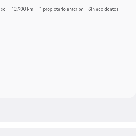
ico
12,900 km
1 propietario anterior
Sin accidentes