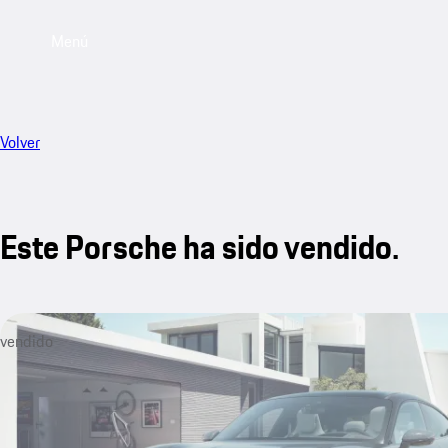
Menú
Volver
Este Porsche ha sido vendido.
vendido