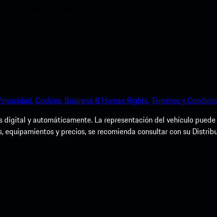
ia Porsche en poco tiempo.
Privacidad.
Cookies.
Business & Human Rights.
Términos y Condicio
igital y automáticamente. La representación del vehículo puede dif
s, equipamientos y precios, se recomienda consultar con su Distrib