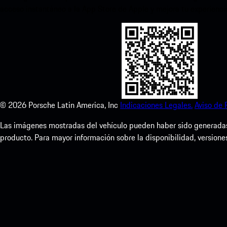
acceso instantáneo a la App Store de Apple y mejora tu experienc
©
2026
Porsche Latin America, Inc
Indicaciones Legales.
Aviso de 
Las imágenes mostradas del vehículo pueden haber sido generadas d
producto. Para mayor información sobre la disponibilidad, versione