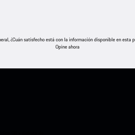
eral, ¿Cuán satisfecho está con la información disponible en esta 
Opine ahora
ódigo QR y disfruta de