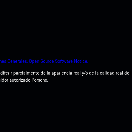
nes Generales.
Open Source Software Notice.
erir parcialmente de la apariencia real y/o de la calidad real del
uidor autorizado Porsche.