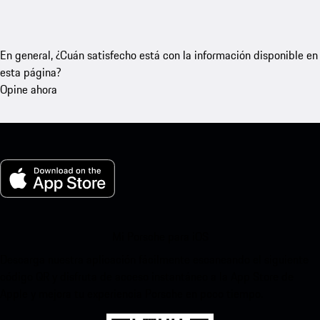
En general, ¿Cuán satisfecho está con la información disponible en
esta página?
Opine ahora
Mi Porsche para iOS
Descarga nuestra aplicación fácilmente escaneando el siguiente
código QR y disfruta de acceso instantáneo a la App Store de
Apple y mejora tu experiencia Porsche en poco tiempo.