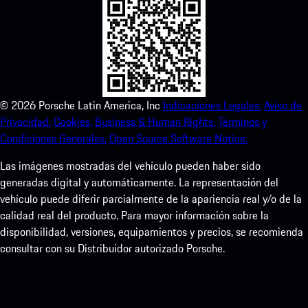
©
2026
Porsche Latin America, Inc
Indicaciones Legales.
Aviso de
Privacidad.
Cookies.
Business & Human Rights.
Términos y
Condiciones Generales.
Open Source Software Notice.
Las imágenes mostradas del vehículo pueden haber sido
generadas digital y automáticamente. La representación del
vehículo puede diferir parcialmente de la apariencia real y/o de la
calidad real del producto. Para mayor información sobre la
disponibilidad, versiones, equipamientos y precios, se recomienda
consultar con su Distribuidor autorizado Porsche.