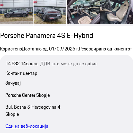
Porsche Panamera 4S E-Hybrid
Користено
Достапно од 01/09/2026 г.
Резервирано од клиентот
14.532.146 ден.
ДДВ што може да се одбие
Контакт центар
Зачувај
Porsche Center Skopje
Bul. Bosna & Hercegovina 4
Skopje
Оди на веб-локација