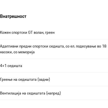
Внатрешност
Кожен спортски GT волан, греен
Адаптивни предни спортски седишта, со ел. подесување во 18
насоки, со меморија
4+1 седишта
Греење на седиштата (задни)
Вентилација на седиштата (напред)