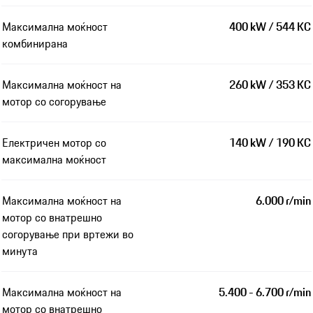
Максимална моќност
400 kW / 544 КС
комбинирана
Максимална моќност на
260 kW / 353 КС
мотор со согорување
Електричен мотор со
140 kW / 190 КС
максимална моќност
Максимална моќност на
6.000 r/min
мотор со внатрешно
согорување при вртежи во
минута
Максимална моќност на
5.400 - 6.700 r/min
мотор со внатрешно