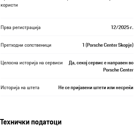
користи
Прва регистрација
12/2025 г.
Претходни сопственици
1 (Porsche Center Skopje)
Целосна историја на сервиси
Да, секој сервис е направен во
Porsche Center
Историја на штета
Не се пријавени штети или несреќи
Технички податоци