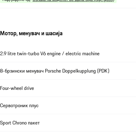
Мотор, менувач и шасија
2.9 litre twin-turbo V6 engine / electric machine
8-брзински менувач Porsche Doppelkupplung (PDK)
Four-wheel drive
Сервотроник плус
Sport Chrono пакет