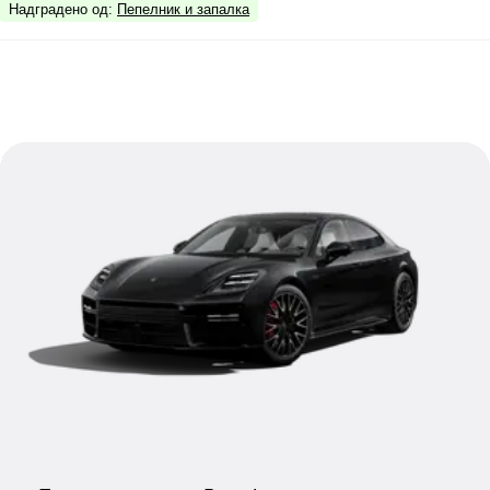
Надградено од
:
Пепелник и запалка