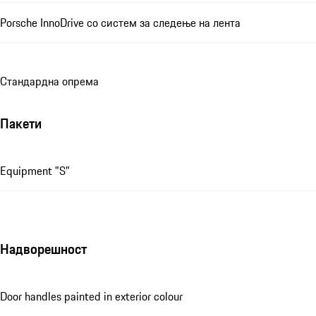
Porsche InnoDrive со систем за следење на лента
Стандардна опрема
Пакети
Equipment "S"
Надворешност
Door handles painted in exterior colour