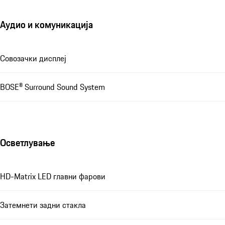
Аудио и комуникација
Совозачки дисплеј
BOSE® Surround Sound System
Осветлување
HD-Matrix LED главни фарови
Затемнети задни стакла