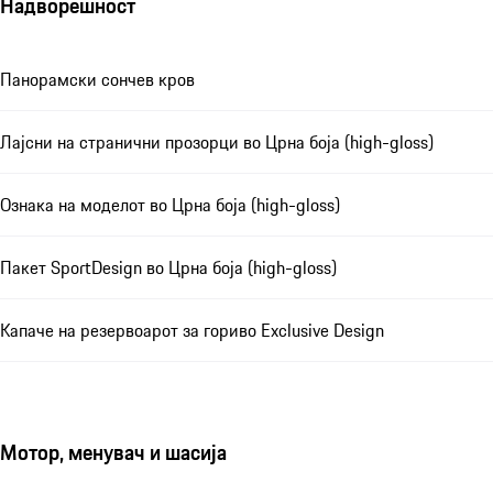
Надворешност
Панорамски сончев кров
Лајсни на странични прозорци во Црна боја (high-gloss)
Ознака на моделот во Црна боја (high-gloss)
Пакет SportDesign во Црна боја (high-gloss)
Капаче на резервоарот за гориво Exclusive Design
Мотор, менувач и шасија