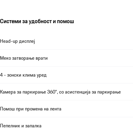
Системи за удобност и помош
Head-up дисплеј
Меко затворање врати
4 - зонски клима уред
Камера за паркирање 360°, со асистенција за паркирање
Помош при промена на лента
Пепелник и запалка