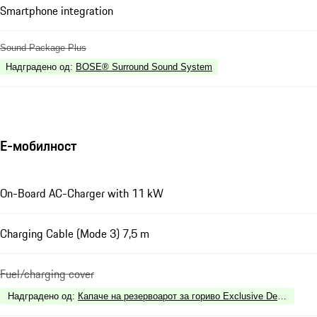
Smartphone integration
Sound Package Plus
Надградено од
:
BOSE® Surround Sound System
Е-мобилност
On-Board AC-Charger with 11 kW
Charging Cable (Mode 3) 7,5 m
Fuel/charging cover
Надградено од
:
Капаче на резервоарот за гориво Exclusive Design