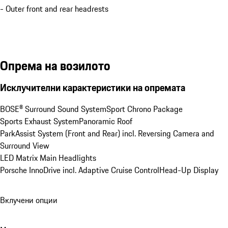
- Outer front and rear headrests
Опрема на возилото
Исклучителни карактеристики на опремата
BOSE® Surround Sound System
Sport Chrono Package
Sports Exhaust System
Panoramic Roof
ParkAssist System (Front and Rear) incl. Reversing Camera and 
Surround View
LED Matrix Main Headlights
Porsche InnoDrive incl. Adaptive Cruise Control
Head-Up Display
Вклучени опции