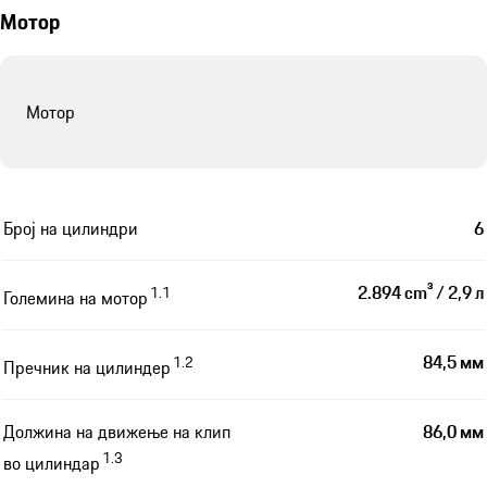
Мотор
Мотор
Број на цилиндри
6
2.894 cm³ / 2,9 л
1.1
Големина на мотор
84,5 мм
1.2
Пречник на цилиндер
Должина на движење на клип
86,0 мм
1.3
во цилиндар