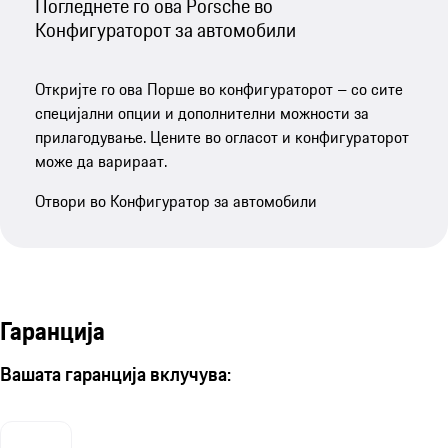
Погледнете го ова Porsche во
Конфигураторот за автомобили
Откријте го ова Порше во конфигураторот – со сите
специјални опции и дополнителни можности за
прилагодување. Цените во огласот и конфигураторот
може да варираат.
Отвори во Конфигуратор за автомобили
Гаранција
Вашата гаранција вклучува: