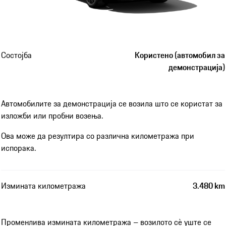
Состојба
Користено (автомобил за
демонстрација)
Автомобилите за демонстрација се возила што се користат за
изложби или пробни возења.
Ова може да резултира со различна километража при
испорака.
Измината километража
3.480 km
Променлива измината километража – возилото сè уште се