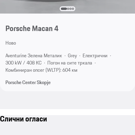
Porsche Macan 4
Ново
Aventurine Зеленa Металик
Grey
Електрични
300 kW / 408 КС
Погон на сите тркала
Комбиниран опсег (WLTP): 604 км
Porsche Center Skopje
Слични огласи