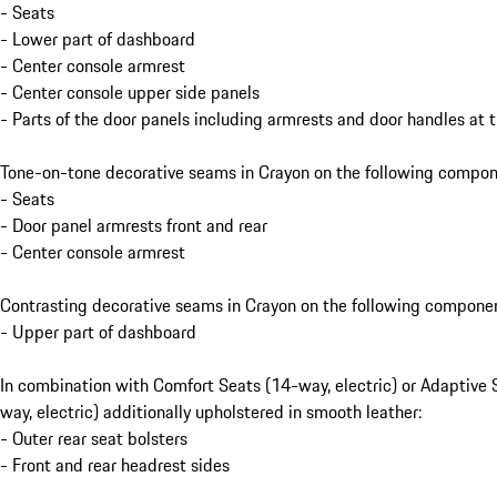
- Seats
- Lower part of dashboard
- Center console armrest
- Center console upper side panels
- Parts of the door panels including armrests and door handles at t
Tone-on-tone decorative seams in Crayon on the following compon
- Seats
- Door panel armrests front and rear
- Center console armrest
Contrasting decorative seams in Crayon on the following componen
- Upper part of dashboard
In combination with Comfort Seats (14-way, electric) or Adaptive 
way, electric) additionally upholstered in smooth leather:
- Outer rear seat bolsters
- Front and rear headrest sides