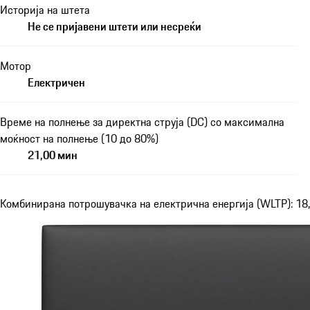
Историја на штета
Не се пријавени штети или несреќи
Мотор
Електричен
Време на полнење за директна струја (DC) со максимална
моќност на полнење (10 до 80%)
21,00 мин
Комбинирана потрошувачка на електрична енергија (WLTP): 18