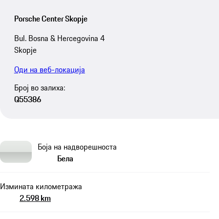
Porsche Center Skopje
Bul. Bosna & Hercegovina 4
Skopje
Оди на веб-локација
Број во залиха:
Q55386
Боја на надворешноста
Бела
Измината километража
2.598 km