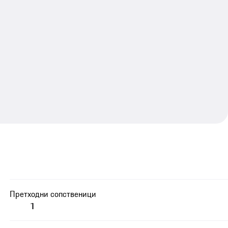
Претходни сопственици
1