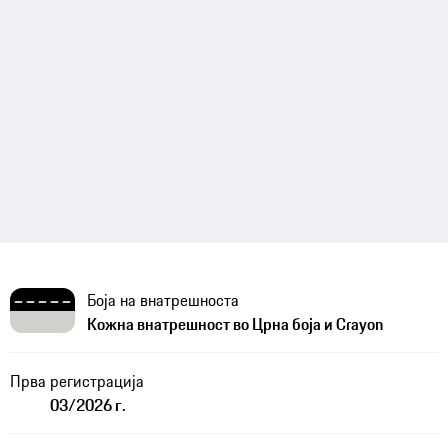
Боја на внатрешноста
Кожна внатрешност во Црна боја и Crayon
Прва регистрација
03/2026 г.