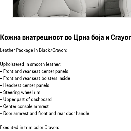
Кожна внатрешност во Црна боја и Crayo
Leather Package in Black/Crayon:
Upholstered in smooth leather:
- Front and rear seat center panels
- Front and rear seat bolsters inside
- Headrest center panels
- Steering wheel rim
- Upper part of dashboard
- Center console armrest
- Door armrest and front and rear door handle
Executed in trim color Crayon: