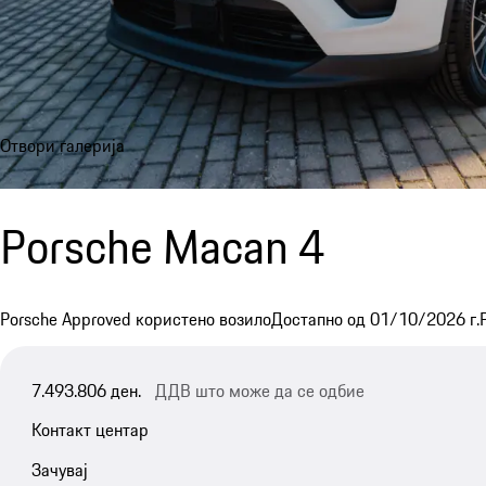
Отвори галерија
Porsche Macan 4
Porsche Approved користено возило
Достапно од 01/10/2026 г.
7.493.806 ден.
ДДВ што може да се одбие
Контакт центар
Зачувај