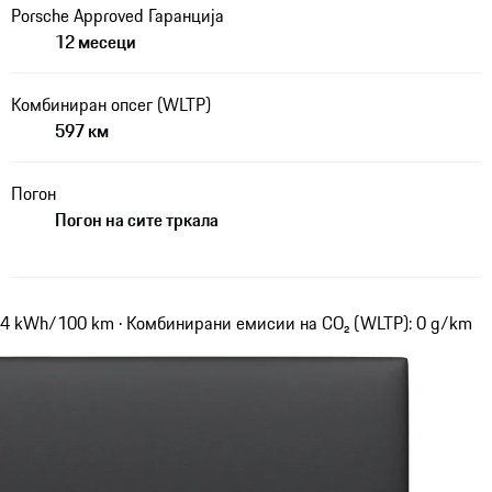
Porsche Approved Гаранција
12 месеци
Комбиниран опсег (WLTP)
597 км
Погон
Погон на сите тркала
,4 kWh/100 km · Комбинирани емисии на CO₂ (WLTP): 0 g/km