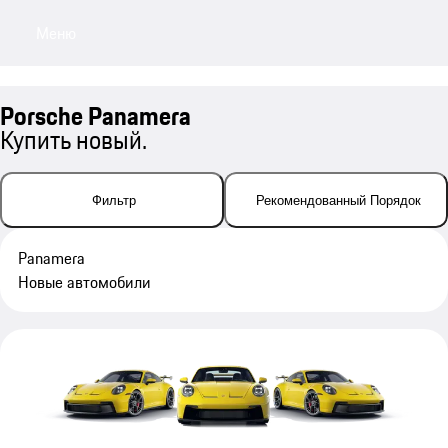
Меню
My sa
Porsche Panamera
Купить новый.
Фильтр
Рекомендованный Порядок
Panamera
Новые автомобили