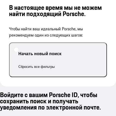
В настоящее время мы не можем
найти подходящий Porsche.
Чтобы найти ваш идеальный Porsche, мы
рекомендуем один из следующих шагов:
Начать новый поиск
Сбросить все фильтры
Войдите с вашим Porsche ID, чтобы
сохранить поиск и получать
уведомления по электронной почте.