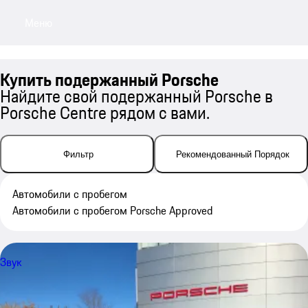
Меню
My sa
Купить подержанный Porsche
Найдите свой подержанный Porsche в
Porsche Centre рядом с вами.
Фильтр
Рекомендованный Порядок
Автомобили с пробегом
Автомобили с пробегом Porsche Approved
Звук