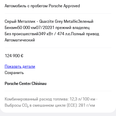
Автомобиль с пробегом Porsche Approved
Серый Металлик - Quarzite Grey Metallic
Зеленый
Бензин
50 000 км
07/2023
1 прежний владелец
Без происшествий
349 кВт / 474 л.с.
Полный привод
Автоматический
124 900 €
Показать детали
Сохранить
Porsche Center Chisinau
Комбинированный расход топлива: 12,3 л/100 км ·
Выбросы CO₂ в смешанном цикле (ECE): 281 г/км