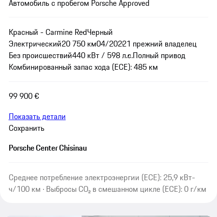
Автомобиль с пробегом Porsche Approved
Красный - Carmine Red
Черный
Электрический
20 750 км
04/2022
1 прежний владелец
Без происшествий
440 кВт / 598 л.с.
Полный привод
Комбинированный запас хода (ECE): 485 км
99 900 €
Показать детали
Сохранить
Porsche Center Chisinau
Среднее потребление электроэнергии (ECE): 25,9 кВт-
ч/100 км · Выбросы CO₂ в смешанном цикле (ECE): 0 г/км