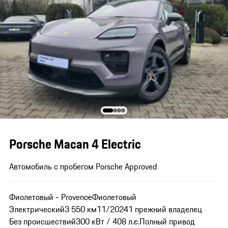
Porsche Macan 4 Electric
Автомобиль с пробегом Porsche Approved
Фиолетовый - Provence
Фиолетовый
Электрический
3 550 км
11/2024
1 прежний владелец
Без происшествий
300 кВт / 408 л.с.
Полный привод