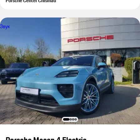
Porsche Center Chisinau
Звук
Porsche Macan 4 Electric