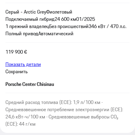
Серый - Arctic Grey
Фиолетовый
Подключаемый гибрид
24 600 км
01/2025
1 прежний владелец
Без происшествий
346 кВт / 470 л.с.
Полный привод
Автоматический
119 900 €
Показать детали
Сохранить
Porsche Center Chisinau
Средний расход топлива (ECE): 1,9 л/100 км ·
Средневзвешенное потребление электроэнергии (ECE):
24,6 кВт-ч/100 км · Средневзвешенные выбросы CO₂
(ECE): 44 г/км