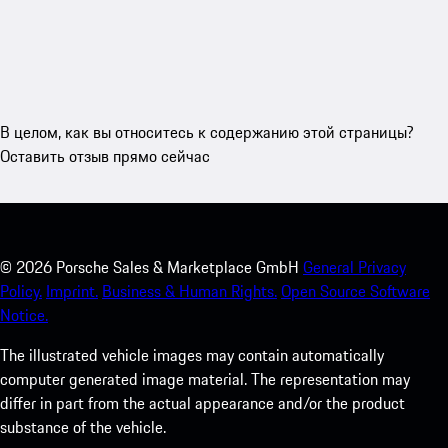
В целом, как вы относитесь к содержанию этой страницы?
Оставить отзыв прямо сейчас
©
2026
Porsche Sales & Marketplace GmbH
General Privacy
Policy.
Imprint.
Business & Human Rights.
Open Source Software
Notice.
The illustrated vehicle images may contain automatically
computer generated image material. The representation may
differ in part from the actual appearance and/or the product
substance of the vehicle.