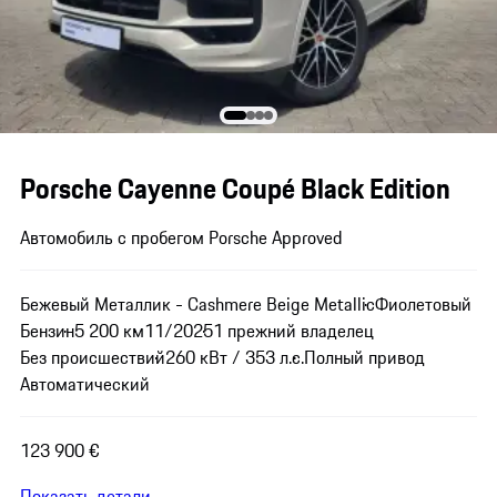
Porsche Cayenne Coupé Black Edition
Автомобиль с пробегом Porsche Approved
Бежевый Металлик - Cashmere Beige Metallic
Фиолетовый
Бензин
5 200 км
11/2025
1 прежний владелец
Без происшествий
260 кВт / 353 л.с.
Полный привод
Автоматический
123 900 €
Показать детали