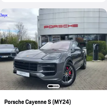
Звук
Porsche Cayenne S (MY24)