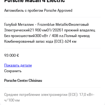
Автомобиль с пробегом Porsche Approved
Голубой Металлик - Frozenblue Metallic
Фиолетовый
Электрический
21 900 км
01/2025
1 прежний владелец
Без происшествий
300 кВт / 408 л.с.
Полный привод
Комбинированный запас хода (ECE): 624 км
93 000 €
Показать детали
Сохранить
Porsche Center Chisinau
Среднее потребление электроэнергии (ECE): 17,0 кВт-
ч/100 км