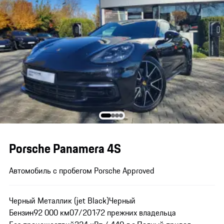
Porsche Panamera 4S
Автомобиль с пробегом Porsche Approved
Черный Металлик (jet Black)
Черный
Бензин
92 000 км
07/2017
2 прежних владельца