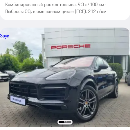
Комбинированный расход топлива: 9,3 л/100 км ·
Выбросы CO₂ в смешанном цикле (ECE): 212 г/км
Звук