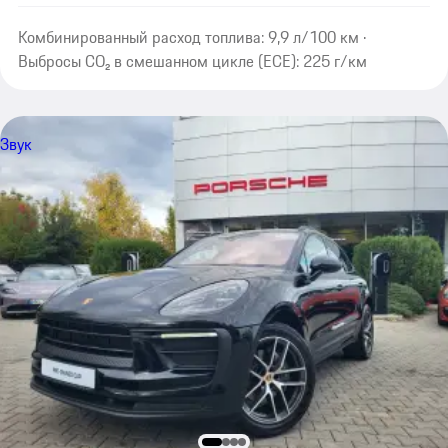
Комбинированный расход топлива: 9,9 л/100 км ·
Выбросы CO₂ в смешанном цикле (ECE): 225 г/км
Звук