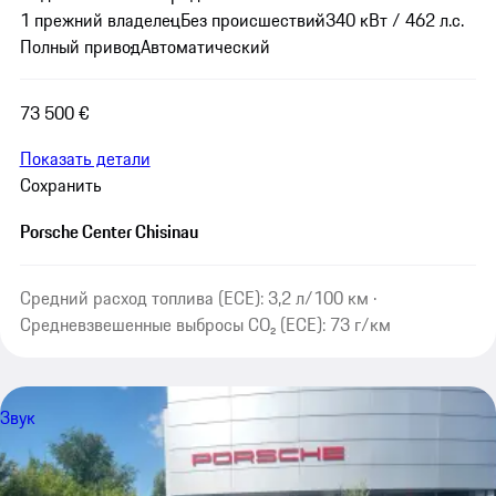
1 прежний владелец
Без происшествий
340 кВт / 462 л.с.
Полный привод
Автоматический
73 500 €
Показать детали
Сохранить
Porsche Center Chisinau
Средний расход топлива (ECE): 3,2 л/100 км ·
Средневзвешенные выбросы CO₂ (ECE): 73 г/км
Звук