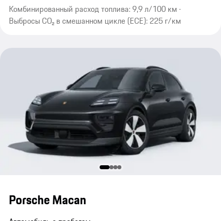
Комбинированный расход топлива: 9,9 л/100 км ·
Выбросы CO₂ в смешанном цикле (ECE): 225 г/км
Porsche Macan