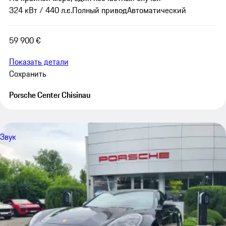
324 кВт / 440 л.с.
Полный привод
Автоматический
59 900 €
Показать детали
Сохранить
Porsche Center Chisinau
Звук