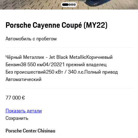
Porsche Cayenne Coupé (MY22)
Автомобиль с пробегом
Чёрный Металлик - Jet Black Metallic
Коричневый
Бензин
38 550 км
04/2022
1 прежний владелец
Без происшествий
250 кВт / 340 л.с.
Полный привод
Автоматический
77 000 €
Показать детали
Сохранить
Porsche Center Chisinau