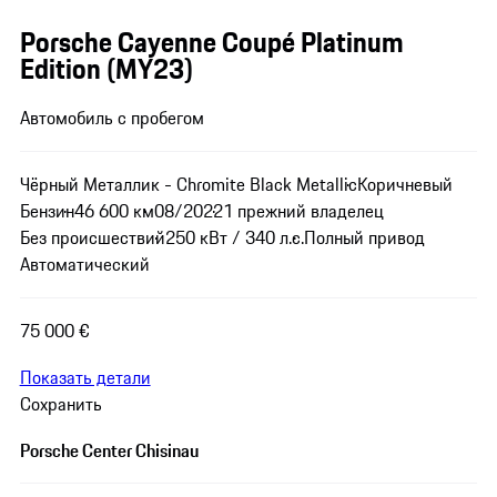
Porsche Cayenne Coupé Platinum
Edition (MY23)
Автомобиль с пробегом
Чёрный Металлик - Chromite Black Metallic
Коричневый
Бензин
46 600 км
08/2022
1 прежний владелец
Без происшествий
250 кВт / 340 л.с.
Полный привод
Автоматический
75 000 €
Показать детали
Сохранить
Porsche Center Chisinau