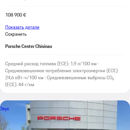
108 900 €
Показать детали
Сохранить
Porsche Center Chisinau
Средний расход топлива (ECE): 1,9 л/100 км ·
Средневзвешенное потребление электроэнергии (ECE):
24,6 кВт-ч/100 км · Средневзвешенные выбросы CO₂
(ECE): 44 г/км
Звук