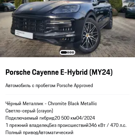
Porsche Cayenne E-Hybrid (MY24)
Автомобиль с пробегом Porsche Approved
Чёрный Металлик - Chromite Black Metallic
Светло-серый (crayon)
Подключаемый гибрид
20 500 км
04/2024
1 прежний владелец
Без происшествий
346 кВт / 470 л.с.
Полный привод
Автоматический