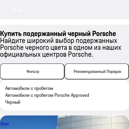
Меню
My sa
Купить подержанный черный Porsche
Найдите широкий выбор подержанных
Porsche черного цвета в одном из наших
официальных центров Porsche.
Фильтр
Рекомендованный Порядок
Автомобили с пробегом
Автомобили с пробегом Porsche Approved
Черный
Звук