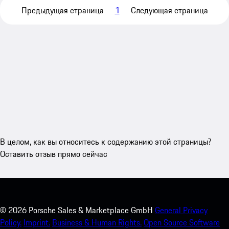
Предыдущая страница
1
Следующая страница
В целом, как вы относитесь к содержанию этой страницы?
Оставить отзыв прямо сейчас
©
2026
Porsche Sales & Marketplace GmbH
General Privacy
Policy.
Imprint.
Business & Human Rights.
Open Source Software