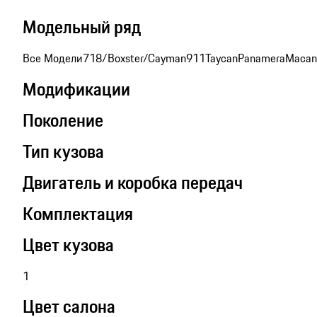
Модельный ряд
Все Модели
718/Boxster/Cayman
911
Taycan
Panamera
Macan
Модификации
Поколение
Тип кузова
Двигатель и коробка передач
Комплектация
Цвет кузова
1
Цвет салона