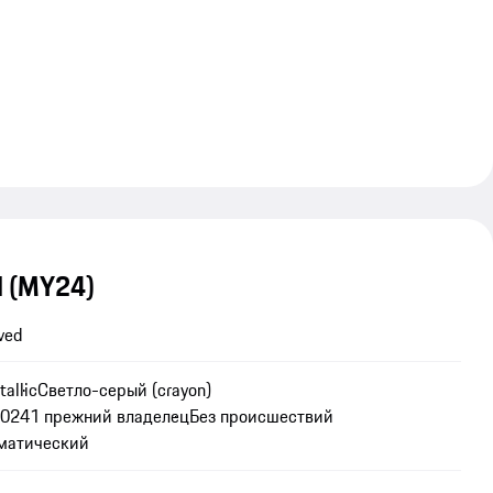
d (MY24)
ved
allic
Светло-серый (crayon)
2024
1 прежний владелец
Без происшествий
матический