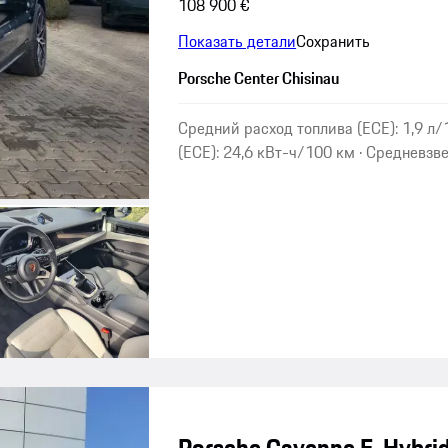
108 900 €
Показать детали
Сохранить
Porsche Center Chisinau
Средний расход топлива (ECE): 1,9 л
(ECE): 24,6 кВт-ч/100 км · Средневзв
Porsche Cayenne E-Hybrid