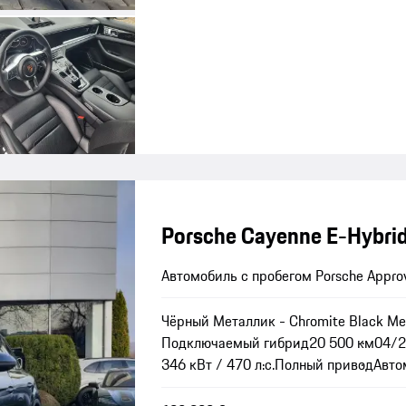
Porsche Cayenne E-Hybri
Автомобиль с пробегом Porsche Appro
Чёрный Металлик - Chromite Black Met
Подключаемый гибрид
20 500 км
04/
346 кВт / 470 л.с.
Полный привод
Авто