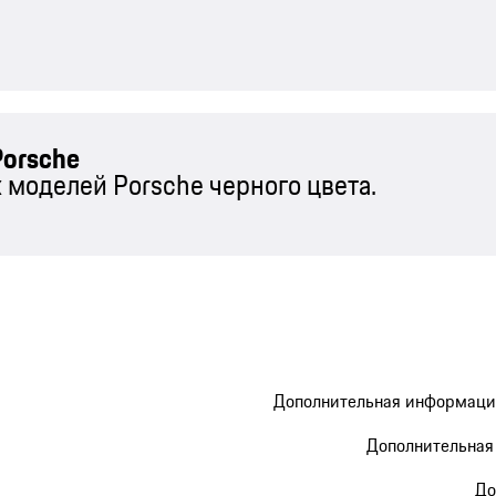
orsche
моделей Porsche черного цвета.
Дополнительная информация 
Дополнительная 
До