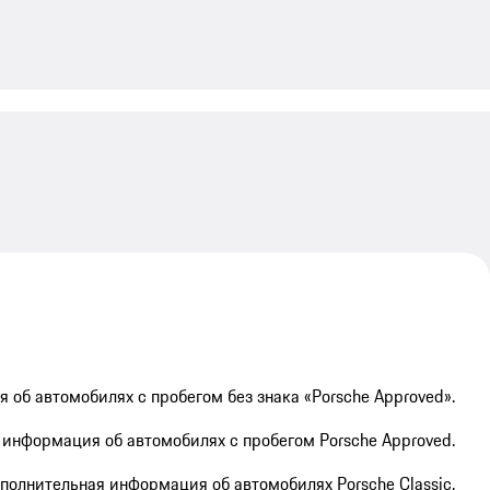
My save
об автомобилях с пробегом без знака «Porsche Approved».
информация об автомобилях с пробегом Porsche Approved.
полнительная информация об автомобилях Porsche Classic.