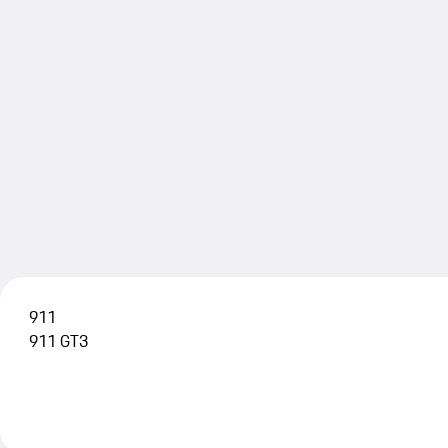
911
911 GT3