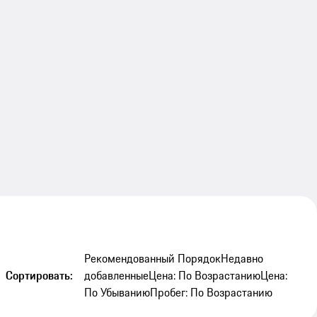
Рекомендованный Порядок
Недавно
Сортировать:
добавленные
Цена: По Возрастанию
Цена:
По Убыванию
Пробег: По Возрастанию