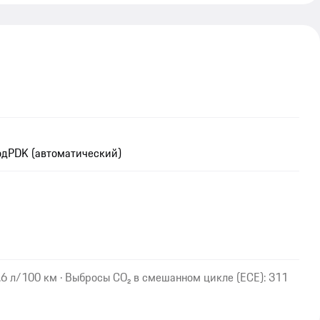
од
PDK (автоматический)
6 л/100 км · Выбросы CO₂ в смешанном цикле (ECE): 311