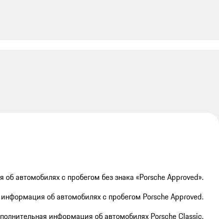
My save
об автомобилях с пробегом без знака «Porsche Approved».
информация об автомобилях с пробегом Porsche Approved.
полнительная информация об автомобилях Porsche Classic.