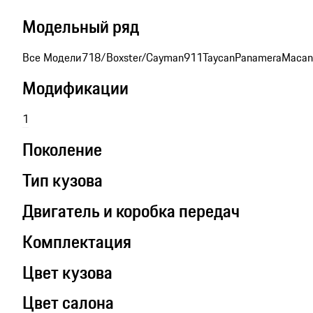
Модельный ряд
Все Модели
718/Boxster/Cayman
911
Taycan
Panamera
Macan
Модификации
1
Поколение
Тип кузова
Двигатель и коробка передач
Комплектация
Цвет кузова
Цвет салона