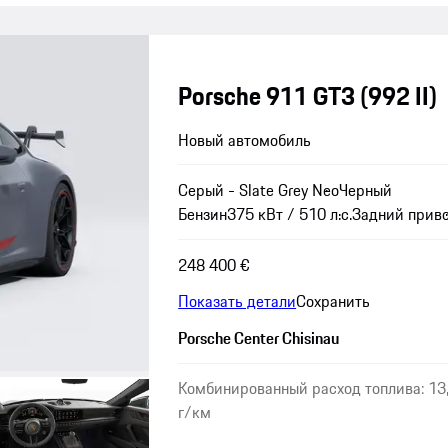
Porsche 911 GT3
(992 II)
Новый автомобиль
Серый - Slate Grey Neo
Черный
Бензин
375 кВт / 510 л.с.
Задний прив
248 400 €
Показать детали
Сохранить
Porsche Center Chisinau
Комбинированный расход топлива: 13,
г/км