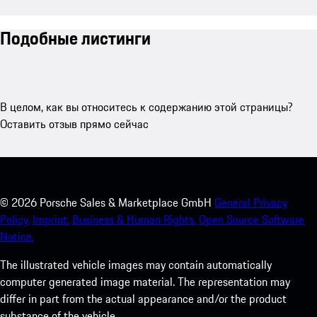
Подобные листинги
В целом, как вы относитесь к содержанию этой страницы?
Оставить отзыв прямо сейчас
©
2026
Porsche Sales & Marketplace GmbH
General Privacy
Policy.
Imprint.
Business & Human Rights.
Open Source Software
Notice.
The illustrated vehicle images may contain automatically
computer generated image material. The representation may
differ in part from the actual appearance and/or the product
substance of the vehicle.