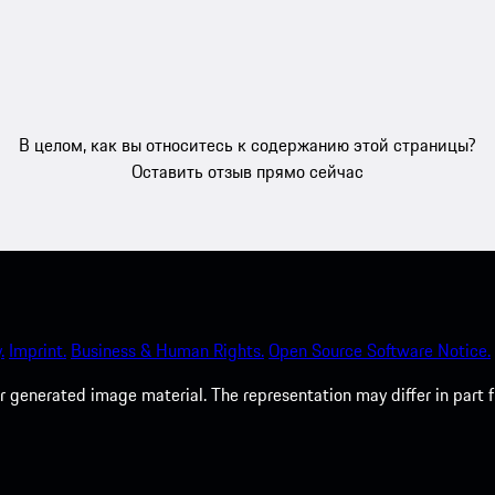
В целом, как вы относитесь к содержанию этой страницы?
Оставить отзыв прямо сейчас
.
Imprint.
Business & Human Rights.
Open Source Software Notice.
 generated image material. The representation may differ in part 