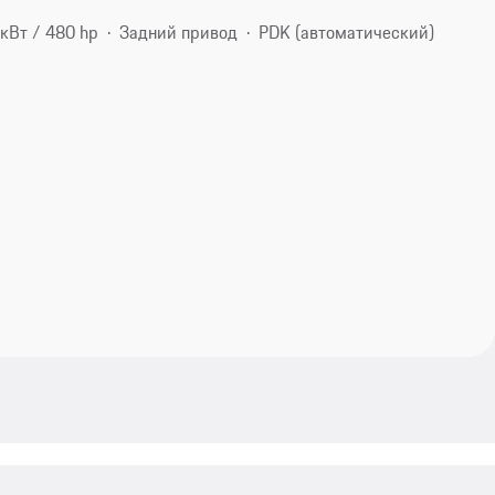
кВт / 480 hp
Задний привод
PDK (автоматический)