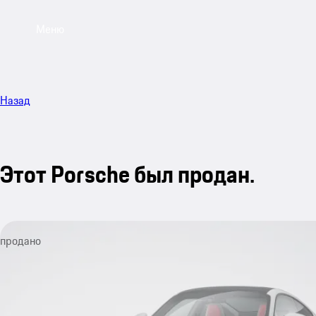
Меню
Назад
Этот Porsche был продан.
продано