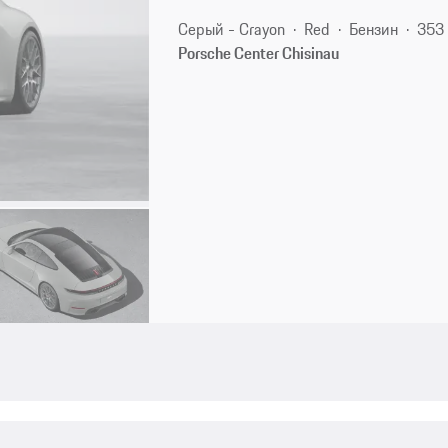
Серый - Crayon
Red
Бензин
353 
Porsche Center Chisinau