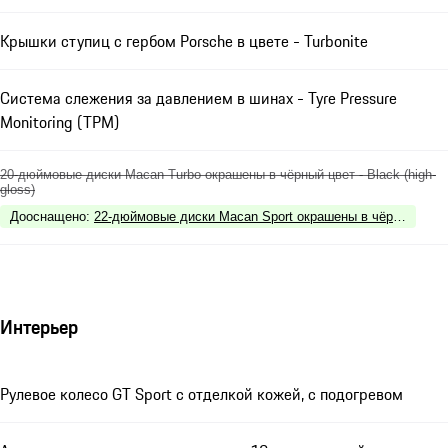
Крышки ступиц с гербом Porsche в цвете - Turbonite
Система слежения за давлением в шинах - Tyre Pressure
Monitoring (TPM)
20-дюймовые диски Macan Turbo окрашены в чёрный цвет - Black (high-
gloss)
Дооснащено
:
22-дюймовые диски Macan Sport окрашены в чёрный цвет - 
Интерьер
Рулевое колесо GT Sport с отделкой кожей, с подогревом