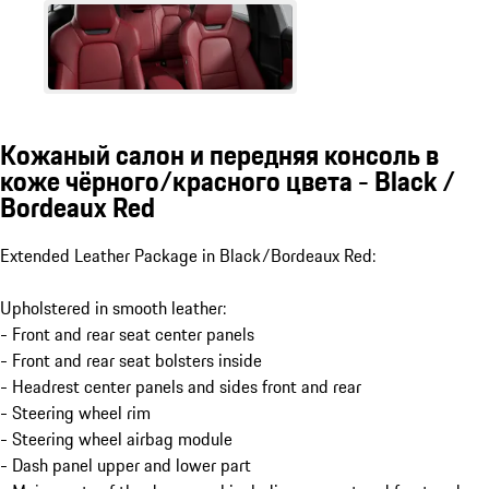
Кожаный салон и передняя консоль в
коже чёрного/красного цвета - Black /
Bordeaux Red
Extended Leather Package in Black/Bordeaux Red:
Upholstered in smooth leather:
- Front and rear seat center panels
- Front and rear seat bolsters inside
- Headrest center panels and sides front and rear
- Steering wheel rim
- Steering wheel airbag module
- Dash panel upper and lower part