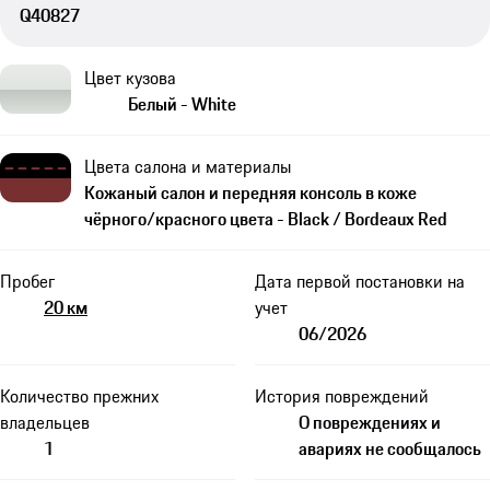
Q40827
Цвет кузова
Белый - White
Цвета салона и материалы
Кожаный салон и передняя консоль в коже
чёрного/красного цвета - Black / Bordeaux Red
Пробег
Дата первой постановки на
20 км
учет
06/2026
Количество прежних
История повреждений
владельцев
О повреждениях и
1
авариях не сообщалось