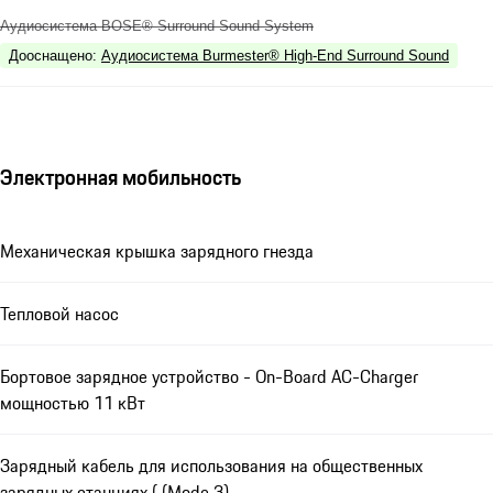
Аудиосистема BOSE® Surround Sound System
Дооснащено
:
Аудиосистема Burmester® High-End Surround Sound
Электронная мобильность
Механическая крышка зарядного гнезда
Тепловой насос
Бортовое зарядное устройство - On-Board AC-Charger
мощностью 11 кВт
Зарядный кабель для использования на общественных
зарядных станциях ( (Mode 3)