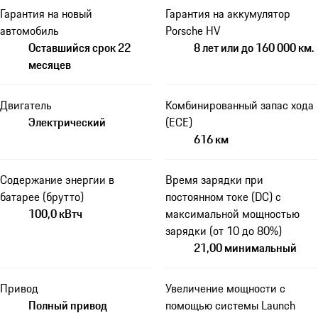
Гарантия на новый
Гарантия на аккумулятор
автомобиль
Porsche HV
Оставшийся срок 22
8 лет или до 160 000 км.
месяцев
Двигатель
Комбинированный запас хода
Электрический
(ECE)
616 км
Содержание энергии в
Время зарядки при
батарее (брутто)
постоянном токе (DC) с
100,0 кВтч
максимальной мощностью
зарядки (от 10 до 80%)
21,00 минимальный
Привод
Увеличение мощности с
Полный привод
помощью системы Launch