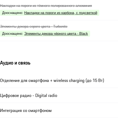
Накладки на пороги из тёмного полированного алюминия
Дооснащено
:
Накладки на пороги из карбона, с подсветкой
Элементы декора серого цвета - Turbonite
Дооснащено
:
Элементы декора чёрного цвета - Black
Аудио и связь
Отделение для смартфона + wireless charging (до 15 Вт)
Цифровое радио - Digital radio
Интеграция со смартфоном