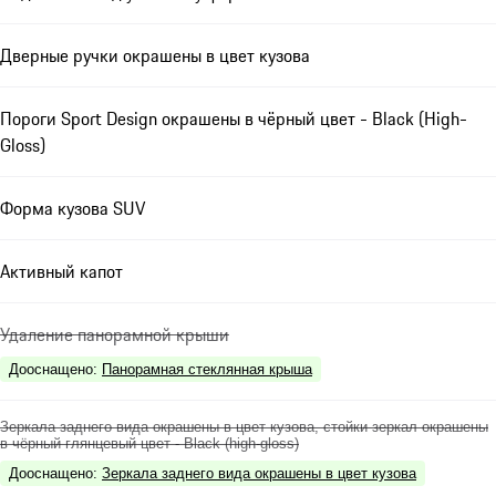
Дверные ручки окрашены в цвет кузова
Пороги Sport Design окрашены в чёрный цвет - Black (High-
Gloss)
Форма кузова SUV
Активный капот
Удаление панорамной крыши
Дооснащено
:
Панорамная стеклянная крыша
Зеркала заднего вида окрашены в цвет кузова, стойки зеркал окрашены
в чёрный глянцевый цвет - Black (high-gloss)
Дооснащено
:
Зеркала заднего вида окрашены в цвет кузова