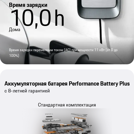
Время зарядки
10,0
h
Дома
Время зарядки переменным током (AC) при мощности 11 кВт (от 0 до
100%)
Аккумуляторная батарея Performance Battery Plus
с 8-летней гарантией
Стандартная комплектация