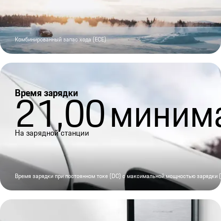
Комбинированный запас хода (ECE)
Время зарядки
21,00
миним
На зарядной станции
Время зарядки при постоянном токе (DC) с максимальной мощностью зарядки (