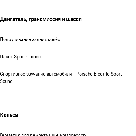
Двигатель, трансмиссия и шасси
Подруливание задних колёс
Пакет Sport Chrono
Спортивное звучание автомобиля - Porsche Electric Sport
Sound
Колеса
Герметик для ремонта шин, компрессор