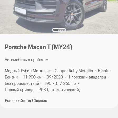
Porsche Macan T (MY24)
Автомобиль с пробегом
Медный Рубин Металлик - Copper Ruby Metallic
Black
Бензин
11 900 км
09/2023
1 прежний владелец
Без происшествий
195 кВт / 265 hp
Полный привод
PDK (автоматический)
Porsche Center Chisinau