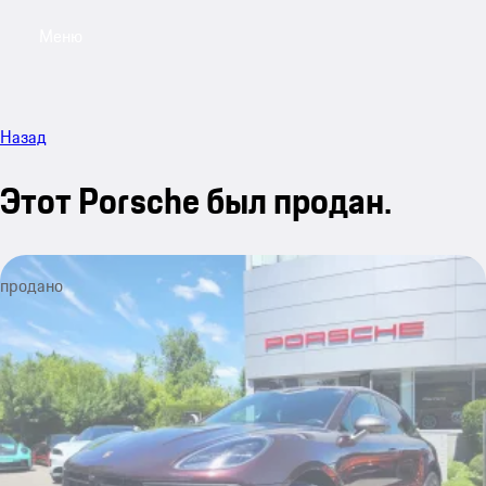
Меню
My sa
Назад
Этот Porsche был продан.
продано