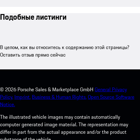
Подобные листинги
В целом, как вы относитесь к содержанию этой страницы?
Оставить отзыв прямо сейчас
©
2026
Porsche Sales & Marketplace GmbH
General Privacy
Policy.
Imprint.
Business & Human Rights.
Open Source Software
Notice.
The illustrated vehicle images may contain automatically
computer generated image material. The representation may
differ in part from the actual appearance and/or the product
substance of the vehicle.