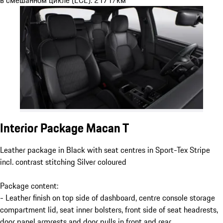
в смешанном цикле (ECE): 217 г/км
Interior Package Macan T
Leather package in Black with seat centres in Sport-Tex Stripe
incl. contrast stitching Silver coloured
Package content:
- Leather finish on top side of dashboard, centre console storage
compartment lid, seat inner bolsters, front side of seat headrests,
door panel armrests and door pulls in front and rear