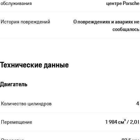
обслуживания
центре Porsche
История повреждений
О повреждениях и авариях не
сообщалось
Технические данные
Двигатель
Количество цилиндров
4
Перемещение
1 984 см³ / 2,0 l