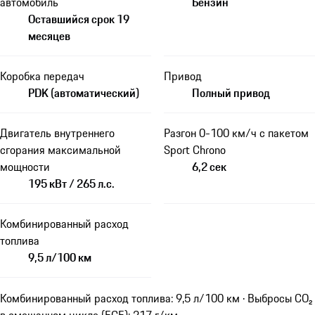
автомобиль
Бензин
Оставшийся срок 19
месяцев
Коробка передач
Привод
PDK (автоматический)
Полный привод
Двигатель внутреннего
Разгон 0-100 км/ч с пакетом
сгорания максимальной
Sport Chrono
мощности
6,2 сек
195 кВт / 265 л.с.
Комбинированный расход
топлива
9,5 л/100 км
Комбинированный расход топлива: 9,5 л/100 км · Выбросы CO₂