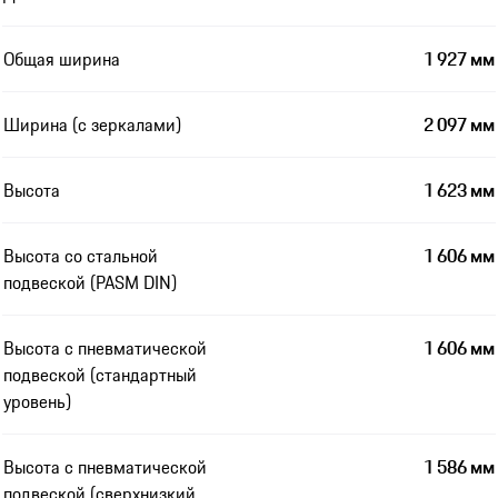
Общая ширина
1 927 мм
Ширина (с зеркалами)
2 097 мм
Высота
1 623 мм
Высота со стальной
1 606 мм
подвеской (PASM DIN)
Высота с пневматической
1 606 мм
подвеской (стандартный
уровень)
Высота с пневматической
1 586 мм
подвеской (сверхнизкий