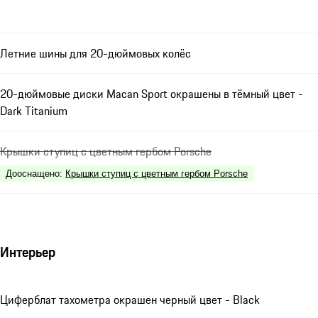
Летние шины для 20-дюймовых колёс
20-дюймовые диски Macan Sport окрашены в тёмный цвет -
Dark Titanium
Крышки ступиц с цветным гербом Porsche
Дооснащено
:
Крышки ступиц с цветным гербом Porsche
Интерьер
Циферблат тахометра окрашен черный цвет - Black