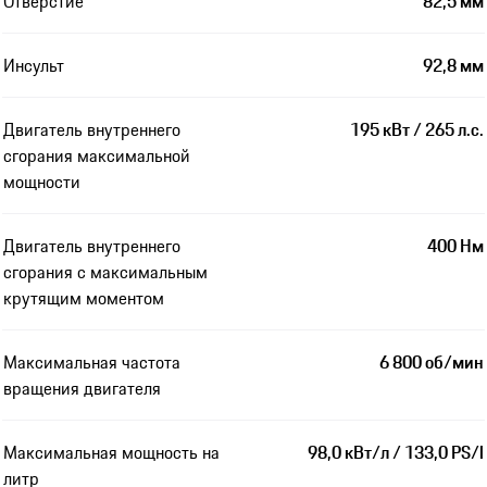
Отверстие
82,5 мм
Инсульт
92,8 мм
Двигатель внутреннего
195 кВт / 265 л.с.
сгорания максимальной
мощности
Двигатель внутреннего
400 Нм
сгорания с максимальным
крутящим моментом
Максимальная частота
6 800 об/мин
вращения двигателя
Максимальная мощность на
98,0 кВт/л / 133,0 PS/l
литр