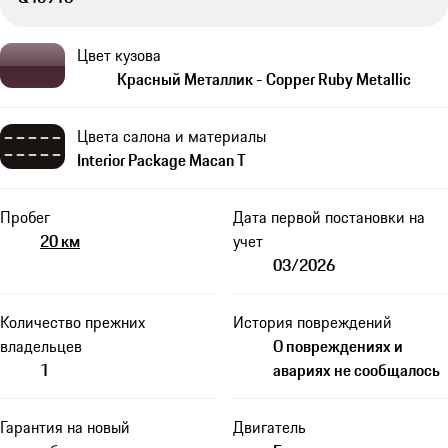
Цвет кузова
Красный Металлик - Copper Ruby Metallic
Цвета салона и материалы
Interior Package Macan T
Пробег
Дата первой постановки на
20 км
учет
03/2026
Количество прежних
История повреждений
владельцев
О повреждениях и
1
авариях не сообщалось
Гарантия на новый
Двигатель