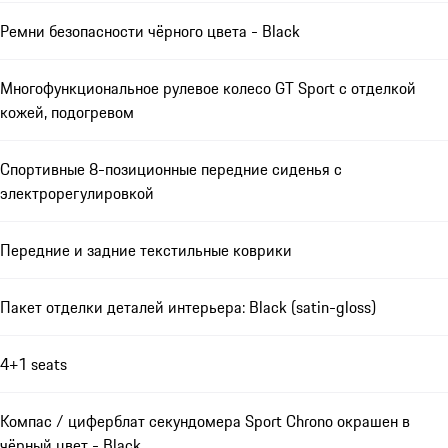
Ремни безопасности чёрного цвета - Black
Многофункциональное рулевое колесо GT Sport с отделкой
кожей, подогревом
Спортивные 8-позиционные передние сиденья с
электрорегулировкой
Передние и задние текстильные коврики
Пакет отделки деталей интерьера: Black (satin-gloss)
4+1 seats
Компас / циферблат секундомера Sport Chrono окрашен в
чёрный цвет - Black