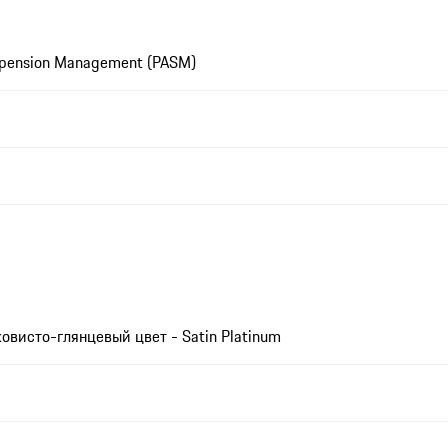
spension Management (PASM)
висто-глянцевый цвет - Satin Platinum