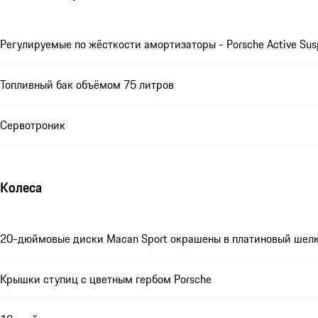
Регулируемые по жёсткости амортизаторы - Porsche Active Su
Топливный бак объёмом 75 литров
Сервотроник
Колеса
20-дюймовые диски Macan Sport окрашены в платиновый шелко
Крышки ступиц с цветным гербом Porsche