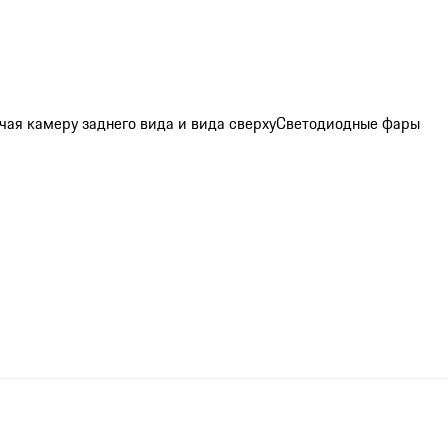
ая камеру заднего вида и вида сверху
Светодиодные фары