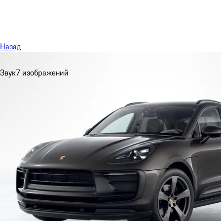
Меню
Назад
Звук
7 изображений