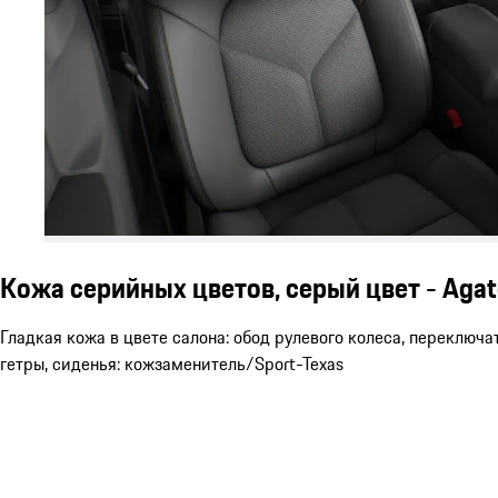
Кожа серийных цветов, серый цвет - Agat
Гладкая кожа в цвете салона: обод рулевого колеса, переключа
гетры, сиденья: кожзаменитель/Sport-Texas