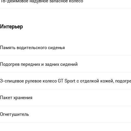
18-дюймовое надувное запасное колесо
Интерьер
Память водительского сиденья
Подогрев передних и задних сидений
3-спицевое рулевое колесо GT Sport с отделкой кожей, подогр
Пакет хранения
Огнетушитель