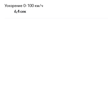
Ускорение 0-100 км/ч
6,4 сек