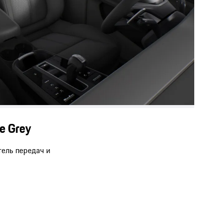
e Grey
тель передач и