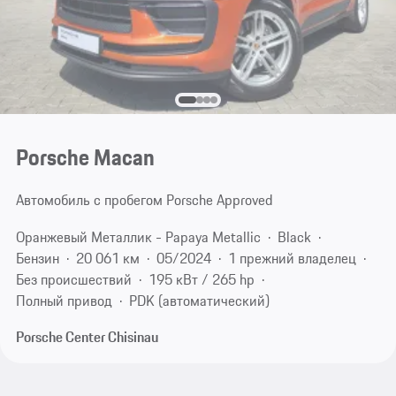
Porsche Macan
Автомобиль с пробегом Porsche Approved
Оранжевый Металлик - Papaya Metallic
Black
Бензин
20 061 км
05/2024
1 прежний владелец
Без происшествий
195 кВт / 265 hp
Полный привод
PDK (автоматический)
Porsche Center Chisinau