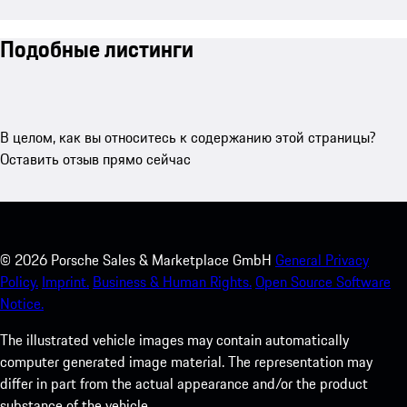
Подобные листинги
В целом, как вы относитесь к содержанию этой страницы?
Оставить отзыв прямо сейчас
©
2026
Porsche Sales & Marketplace GmbH
General Privacy
Policy.
Imprint.
Business & Human Rights.
Open Source Software
Notice.
The illustrated vehicle images may contain automatically
computer generated image material. The representation may
differ in part from the actual appearance and/or the product
substance of the vehicle.