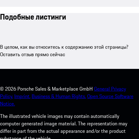
Подобные листинги
В целом, как вы относитесь к содержанию этой страницы?
Оставить отзыв прямо сейчас
©
2026
Porsche Sales & Marketplace GmbH
General Privacy
Policy.
Imprint.
Business & Human Rights.
Open Source Software
Notice.
The illustrated vehicle images may contain automatically
computer generated image material. The representation may
differ in part from the actual appearance and/or the product
substance of the vehicle.