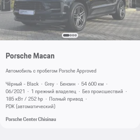
Porsche Macan
Автомобиль с пробегом Porsche Approved
Чёрный - Black
Grey
Бензин
54 600 км
06/2021
1 прежний владелец
Без происшествий
185 кВт / 252 hp
Полный привод
PDK (автоматический)
Porsche Center Chisinau