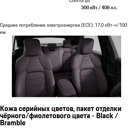
Control до
300 кВт / 408 л.с.
Среднее потребление электроэнергии (ECE): 17,0 кВт-ч/100
км
Кожа серийных цветов, пакет отделки
чёрного/фиолетового цвета - Black /
Bramble