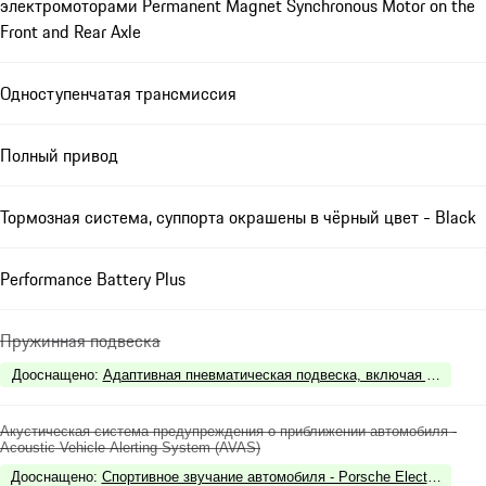
электромоторами Permanent Magnet Synchronous Motor on the
Front and Rear Axle
Одноступенчатая трансмиссия
Полный привод
Тормозная система, суппорта окрашены в чёрный цвет - Black
Performance Battery Plus
Пружинная подвеска
Дооснащено
:
Адаптивная пневматическая подвеска, включая регулиру
Акустическая система предупреждения о приближении автомобиля -
Acoustic Vehicle Alerting System (AVAS)
Дооснащено
:
Спортивное звучание автомобиля - Porsche Electric Sport