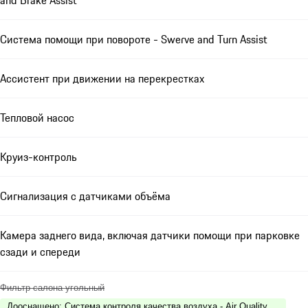
and Brake Assist
Система помощи при повороте - Swerve and Turn Assist
Ассистент при движении на перекрестках
Тепловой насос
Круиз-контроль
Сигнализация с датчиками объёма
Камера заднего вида, включая датчики помощи при парковке
сзади и спереди
Фильтр салона угольный
Дооснащено
:
Система контроля качества воздуха - Air Quality System