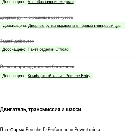
Дооснащено
:
Без обозначения модели
Дверные ручки окрашены в цвет кузова
Дооснащено
:
Дверные ручки окрашены в чёрный глянцевый цвет - Black 
Задний диффузор
Дооснащено
:
Пакет отделки Offroad
Электропривод крышки багажника
Дооснащено
:
Комфортный ключ - Porsche Entry
Двигатель, трансмиссия и шасси
Платформа Porsche E-Performance Powertrain с