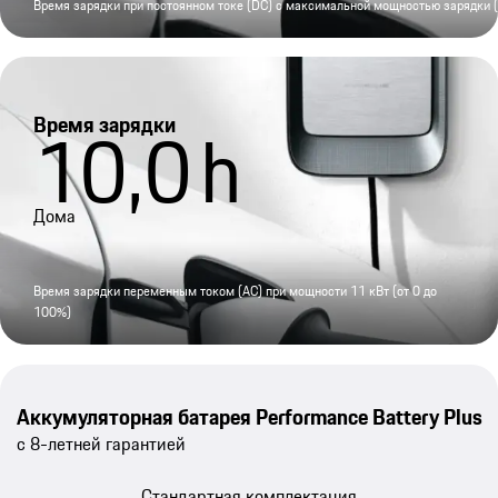
Время зарядки при постоянном токе (DC) с максимальной мощностью зарядки (
Время зарядки
10,0
h
Дома
Время зарядки переменным током (AC) при мощности 11 кВт (от 0 до
100%)
Аккумуляторная батарея Performance Battery Plus
с 8-летней гарантией
Стандартная комплектация