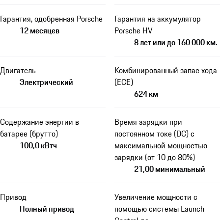
Гарантия, одобренная Porsche
Гарантия на аккумулятор
12 месяцев
Porsche HV
8 лет или до 160 000 км.
Двигатель
Комбинированный запас хода
Электрический
(ECE)
624 км
Содержание энергии в
Время зарядки при
батарее (брутто)
постоянном токе (DC) с
100,0 кВтч
максимальной мощностью
зарядки (от 10 до 80%)
21,00 минимальный
Привод
Увеличение мощности с
Полный привод
помощью системы Launch