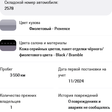
Складской номер автомобиля:
2578
Цвет кузова
Фиолетовый - Provence
Цвета салона и материалы
Кожа серийных цветов, пакет отделки чёрного/
фиолетового цвета - Black / Bramble
Пробег
Дата первой постановки на
3 550 км
учет
11/2024
Количество прежних
История повреждений
владельцев
О повреждениях и
1
авариях не сообщалось