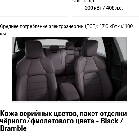
Control до
300 кВт / 408 л.с.
Среднее потребление электроэнергии (ECE): 17,0 кВт-ч/100
км
Кожа серийных цветов, пакет отделки
чёрного/фиолетового цвета - Black /
Bramble