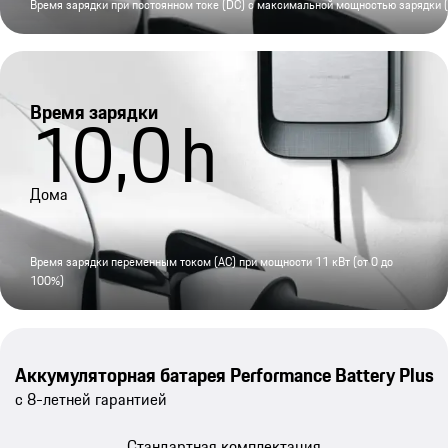
Время зарядки при постоянном токе (DC) с максимальной мощностью зарядки (
Время зарядки
10,0
h
Дома
Время зарядки переменным током (AC) при мощности 11 кВт (от 0 до
100%)
Аккумуляторная батарея Performance Battery Plus
с 8-летней гарантией
Стандартная комплектация