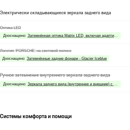
Электрически складывающиеся зеркала заднего вида
Оптика LED
Дооснащено
:
Затемнённая оптика Matrix LED, включая адаптивные фар
Логотип ‘PORSCHE’ на световой полосе
Дооснащено
:
Затемнённые задние фонари - Glacier Iceblue
Ручное затемнение внутреннего зеркала заднего вида
Дооснащено
:
Зеркала заднего вида (внутреннее и внешние) с функцие
Системы комфорта и помощи