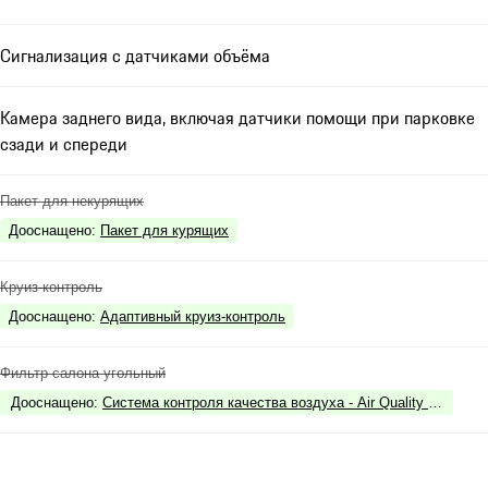
Сигнализация с датчиками объёма
Камера заднего вида, включая датчики помощи при парковке
сзади и спереди
Пакет для некурящих
Дооснащено
:
Пакет для курящих
Круиз-контроль
Дооснащено
:
Адаптивный круиз-контроль
Фильтр салона угольный
Дооснащено
:
Система контроля качества воздуха - Air Quality System