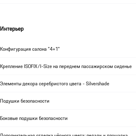
Интерьер
Конфигурация салона "4+1"
Крепление ISOFIX/I-Size на переднем пассажирском сиденье
Элементы декора серебристого цвета - Silvershade
Подушки безопасности
Боковые подушки безопасности
Дополнительная отделка чёрного цвета: педали и площадка