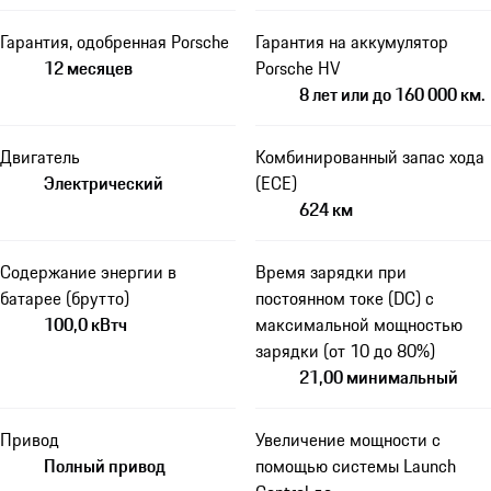
Гарантия, одобренная Porsche
Гарантия на аккумулятор
12 месяцев
Porsche HV
8 лет или до 160 000 км.
Двигатель
Комбинированный запас хода
Электрический
(ECE)
624 км
Содержание энергии в
Время зарядки при
батарее (брутто)
постоянном токе (DC) с
100,0 кВтч
максимальной мощностью
зарядки (от 10 до 80%)
21,00 минимальный
Привод
Увеличение мощности с
Полный привод
помощью системы Launch