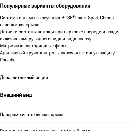
Популярные варианты оборудования
Система объемного звучания BOSE®
Пакет Sport Chrono
панорамная крыша
Датчики системы помощи при парковке спереди и сзади, 
включая камеру заднего вида и вида сверху
Матричные светодиодные фары
Адаптивный круиз-контроль, включая активную защиту 
Porsche
Дополнительный опции
Внешний вид
Панорамная стеклянная крыша
Релинги на крыше окрашены в чёрный цвет