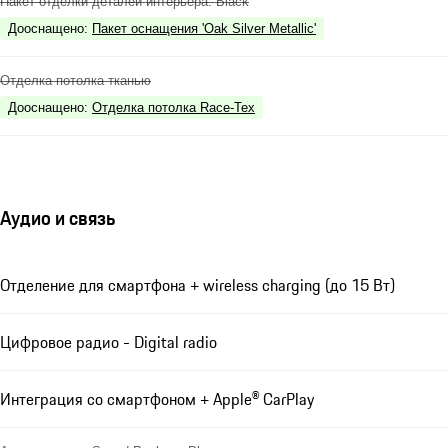
Пакет отделки деталей интерьера: Black
Дооснащено
:
Пакет оснащения 'Oak Silver Metallic'
Отделка потолка тканью
Дооснащено
:
Отделка потолка Race-Tex
Аудио и связь
Отделение для смартфона + wireless charging (до 15 Вт)
Цифровое радио - Digital radio
Интеграция со смартфоном + Apple® CarPlay