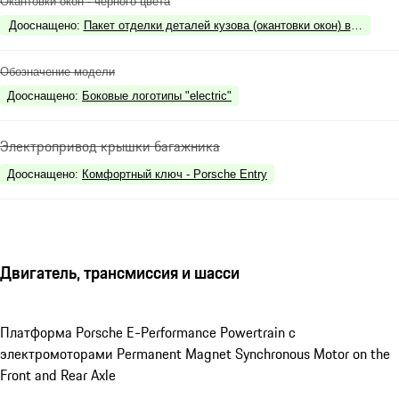
Окантовки окон - чёрного цвета
Дооснащено
:
Пакет отделки деталей кузова (окантовки окон) в чёрном цв
Обозначение модели
Дооснащено
:
Боковые логотипы "electric"
Электропривод крышки багажника
Дооснащено
:
Комфортный ключ - Porsche Entry
Двигатель, трансмиссия и шасси
Платформа Porsche E-Performance Powertrain с
электромоторами Permanent Magnet Synchronous Motor on the
Front and Rear Axle