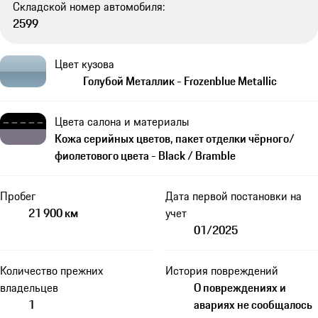
Складской номер автомобиля:
2599
Цвет кузова
Голубой Металлик - Frozenblue Metallic
Цвета салона и материалы
Кожа серийных цветов, пакет отделки чёрного/
фиолетового цвета - Black / Bramble
Пробег
Дата первой постановки на
21 900 км
учет
01/2025
Количество прежних
История повреждений
владельцев
О повреждениях и
1
авариях не сообщалось