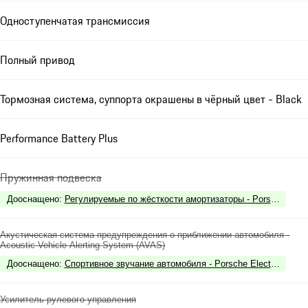
Одноступенчатая трансмиссия
Полный привод
Тормозная система, суппорта окрашены в чёрный цвет - Black
Performance Battery Plus
Пружинная подвеска
Дооснащено
:
Регулируемые по жёсткости амортизаторы - Porsche Act
Акустическая система предупреждения о приближении автомобиля -
Acoustic Vehicle Alerting System (AVAS)
Дооснащено
:
Спортивное звучание автомобиля - Porsche Electric Sport
Усилитель рулевого управления