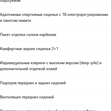
подогревом
Адаптивные спортивные сиденья с 18 электрорегулировками
и пакетом памяти
Пакет отделки салона карбоном
Комфортные задние сиденья 2+1
Индивидуальные коврики с высоким ворсом (deep-pile) и
дополнительной отделкой кожей
Подогрев передних и задних сидений
Вентиляция передних сидений