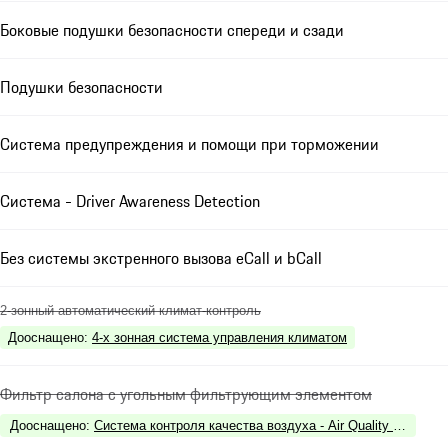
Боковые подушки безопасности спереди и сзади
Подушки безопасности
Система предупреждения и помощи при торможении
Система - Driver Awareness Detection
Без системы экстренного вызова eCall и bCall
2-зонный автоматический климат-контроль
Дооснащено
:
4-х зонная система управления климатом
Фильтр салона с угольным фильтрующим элементом
Дооснащено
:
Система контроля качества воздуха - Air Quality System