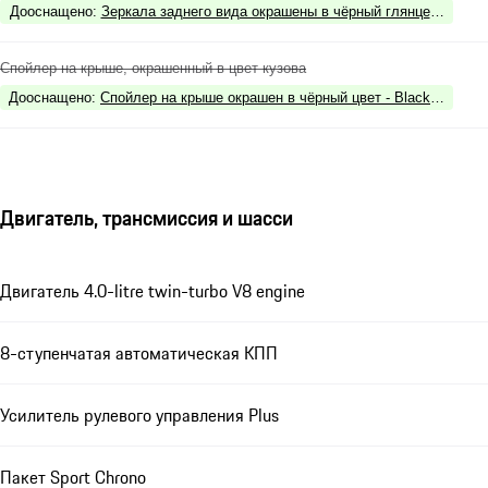
Дооснащено
:
Зеркала заднего вида окрашены в чёрный глянцевый цвет -
Спойлер на крыше, окрашенный в цвет кузова
Дооснащено
:
Спойлер на крыше окрашен в чёрный цвет - Black (high-glo
Двигатель, трансмиссия и шасси
Двигатель 4.0-litre twin-turbo V8 engine
8-ступенчатая автоматическая КПП
Усилитель рулевого управления Plus
Пакет Sport Chrono