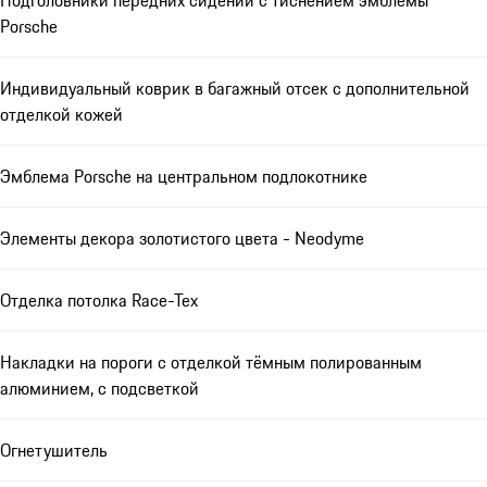
Подголовники передних сидений с тиснением эмблемы
Porsche
Индивидуальный коврик в багажный отсек с дополнительной
отделкой кожей
Эмблема Porsche на центральном подлокотнике
Элементы декора золотистого цвета - Neodyme
Отделка потолка Race-Tex
Накладки на пороги с отделкой тёмным полированным
алюминием, с подсветкой
Огнетушитель