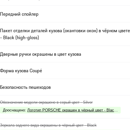
Передний спойлер
Пакет отделки деталей кузова (окантовки окон) в чёрном цвете
- Black (high-gloss)
Дверные ручки окрашены в цвет кузова
Форма кузова Coupé
Безопасность пешеходов
Обозначение модели окрашено в серый цвет - Silver
Дооснащено
:
Логотип PORSCHE окрашен в чёрный цвет - Black (high glo
Зеркала заднего вида окрашены в чёрный цвет - Black