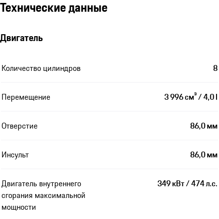
Технические данные
Двигатель
Количество цилиндров
8
Перемещение
3 996 см³ / 4,0 l
Отверстие
86,0 мм
Инсульт
86,0 мм
Двигатель внутреннего
349 кВт / 474 л.с.
сгорания максимальной
мощности