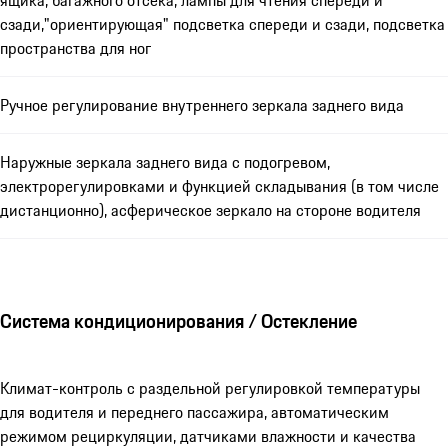
ящика, багажного отсека, лампы для чтения спереди и
сзади,"ориентирующая" подсветка спереди и сзади, подсветка
пространства для ног
Ручное регулирование внутреннего зеркала заднего вида
Наружные зеркала заднего вида с подогревом,
электрорегулировками и функцией складывания (в том числе
дистанционно), асферическое зеркало на стороне водителя
Система кондиционирования / Остекление
Климат-контроль с раздельной регулировкой температуры
для водителя и переднего пассажира, автоматическим
режимом рециркуляции, датчиками влажности и качества