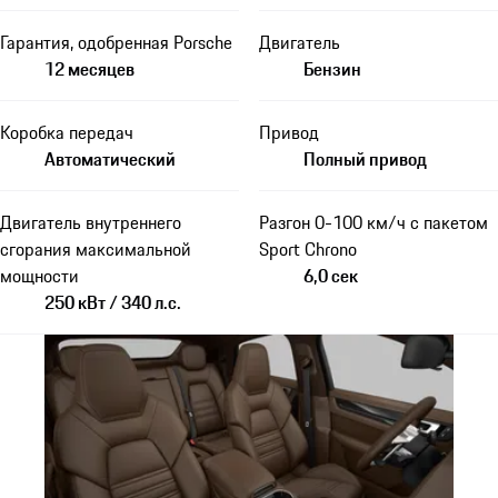
Гарантия, одобренная Porsche
Двигатель
12 месяцев
Бензин
Коробка передач
Привод
Автоматический
Полный привод
Двигатель внутреннего
Разгон 0-100 км/ч с пакетом
сгорания максимальной
Sport Chrono
мощности
6,0 сек
250 кВт / 340 л.с.