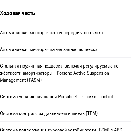
Ходовая часть
Алюминиевая многорычажная передняя подвеска
Алюминиевая многорычажная задняя подвеска
Стальная пружинная подвеска, включая регулируемые по
жёсткости амортизаторы - Porsche Active Suspension
Management (PASM)
Cистема управления шасси Porsche 4D-Chassis Control
Система контроля за давлением в шинах (TPM)
Система поддержания курсовой устойчивости (PSM) с ABS,