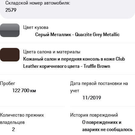
Складской номер автомобиля:
2579
Цвет кузова
Серый Металлик - Quarzite Grey Metallic
Цвета салона и материалы
Кожаный салон и передняя консоль в коже Club
Leather коричневого цвета - Truffle Brown
Пробег
Дата первой постановки на
122 700 км
учет
11/2019
Количество прежних
История повреждений
владельцев
О повреждениях и
2
авариях не сообщалось