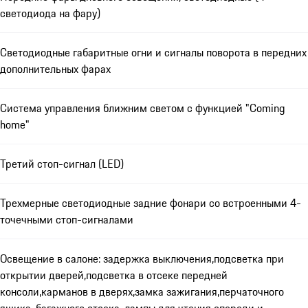
светодиода на фару)
Светодиодные габаритные огни и сигналы поворота в передних
дополнительных фарах
Система управления ближним светом с функцией "Coming
home"
Третий стоп-сигнал (LED)
Трехмерные светодиодные задние фонари со встроенными 4-
точечными стоп-сигналами
Освещение в салоне: задержка выключения,подсветка при
открытии дверей,подсветка в отсеке передней
консоли,карманов в дверях,замка зажигания,перчаточного