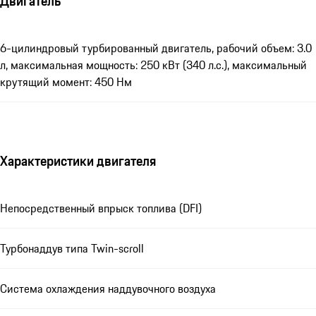
Двигатель
6-цилиндровый турбированный двигатель, рабочий объем: 3.0
л, максимальная мощность: 250 кВт (340 л.с.), максимальный
крутящий момент: 450 Нм
Характеристики двигателя
Непосредственный впрыск топлива (DFI)
Турбонаддув типа Twin-scroll
Система охлаждения наддувочного воздуха