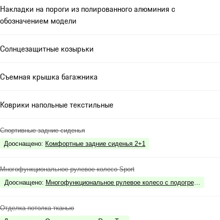
Накладки на пороги из полированного алюминия с
обозначением модели
Солнцезащитные козырьки
Съемная крышка багажника
Коврики напольные текстильные
Спортивные задние сиденья
Дооснащено
:
Комфортные задние сиденья 2+1
Многофункциональное рулевое колесо Sport
Дооснащено
:
Многофункциональное рулевое колесо с подогревом
Отделка потолка тканью