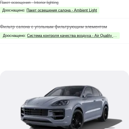
Пакет освещения - Interior lighting
Дооснащено
:
Пакет освещения салона - Ambient Light
Фильтр салона с угольным фильтрующим элементом
Дооснащено
:
Система контроля качества воздуха - Air Quality System