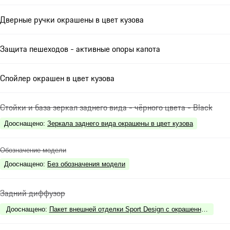
Дверные ручки окрашены в цвет кузова
Защита пешеходов - активные опоры капота
Спойлер окрашен в цвет кузова
Стойки и база зеркал заднего вида - чёрного цвета - Black
Дооснащено
:
Зеркала заднего вида окрашены в цвет кузова
Обозначение модели
Дооснащено
:
Без обозначения модели
Задний диффузор
Дооснащено
:
Пакет внешней отделки Sport Design с окрашенными элеме