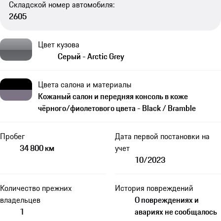
Складской номер автомобиля:
2605
Цвет кузова
Серый - Arctic Grey
Цвета салона и материалы
Кожаный салон и передняя консоль в коже
чёрного/фиолетового цвета - Black / Bramble
Пробег
Дата первой постановки на
34 800 км
учет
10/2023
Количество прежних
История повреждений
владельцев
О повреждениях и
1
авариях не сообщалось