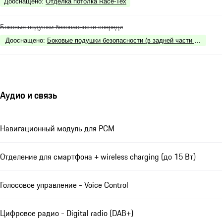
Дооснащено
:
Отделка потолка Race-Tex
Боковые подушки безопасности спереди
Дооснащено
:
Боковые подушки безопасности (в задней части салона)
Аудио и связь
Навигационный модуль для РСМ
Отделение для смартфона + wireless charging (до 15 Вт)
Голосовое управление - Voice Control
Цифровое радио - Digital radio (DAB+)