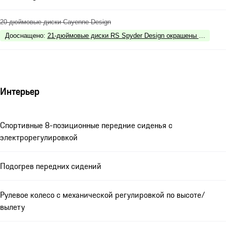
20-дюймовые диски Cayenne Design
Дооснащено
:
21-дюймовые диски RS Spyder Design окрашены в чёрный 
Интерьер
Спортивные 8-позиционные передние сиденья с
электрорегулировкой
Подогрев передних сидений
Рулевое колесо с механической регулировкой по высоте/
вылету