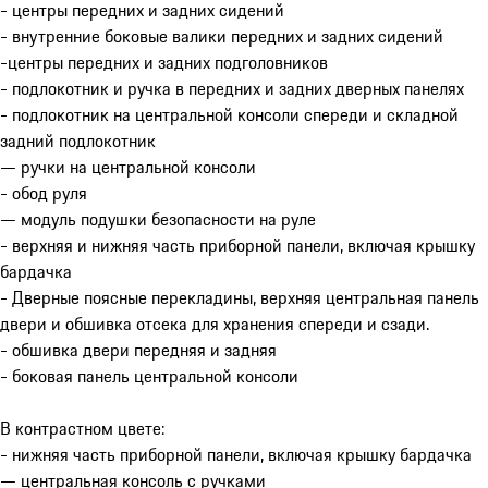
- центры передних и задних сидений
- внутренние боковые валики передних и задних сидений
-центры передних и задних подголовников
- подлокотник и ручка в передних и задних дверных панелях
- подлокотник на центральной консоли спереди и складной
задний подлокотник
— ручки на центральной консоли
- обод руля
— модуль подушки безопасности на руле
- верхняя и нижняя часть приборной панели, включая крышку
бардачка
- Дверные поясные перекладины, верхняя центральная панель
двери и обшивка отсека для хранения спереди и сзади.
- обшивка двери передняя и задняя
- боковая панель центральной консоли
В контрастном цвете:
- нижняя часть приборной панели, включая крышку бардачка
— центральная консоль с ручками