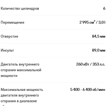
Количество цилиндров
6
Перемещение
2 995 см³ / 3,0 l
Отверстие
84,5 мм
Инсульт
89,0 мм
Двигатель внутреннего
260 кВт / 353 л.с.
сгорания максимальной
мощности
Максимальная мощность
5 400 - 6 400 об/мин
двигателя внутреннего
сгорания в диапазоне