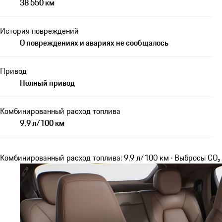
38 550 км
История повреждений
О повреждениях и авариях не сообщалось
Привод
Полный привод
Комбинированный расход топлива
9,9 л/100 км
Комбинированный расход топлива: 9,9 л/100 км · Выбросы CO₂