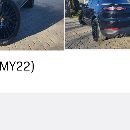
(MY22)