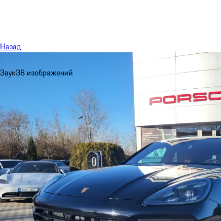
Меню
Назад
Звук
38 изображений