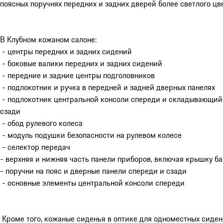
поясных поручнях передних и задних дверей более светлого цве
В Клубном кожаном салоне:
- центры передних и задних сидений
- боковые валики передних и задних сидений
- передние и задние центры подголовников
- подлокотник и ручка в передней и задней дверных панелях
- подлокотник центральной консоли спереди и складывающий
сзади
- обод рулевого колеса
- модуль подушки безопасности на рулевом колесе
- селектор передач
- верхняя и нижняя часть панели приборов, включая крышку б
- поручни на пояс и дверные панели спереди и сзади
- основные элементы центральной консоли спереди
Кроме того, кожаные сиденья в оптике для одноместных сиден