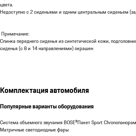
цвета.
Недоступно с 2 сиденьями и одним центральным сиденьем (за
Примечание:
Спинка переднего сиденья из синтетической кожи, подголовн
сиденья (с 8 и 14 направлениями) окрашен
Комплектация автомобиля
Популярные варианты оборудования
Система объемного звучания BOSE®
Пакет Sport Chrono
панора
Матричные светодиодные фары