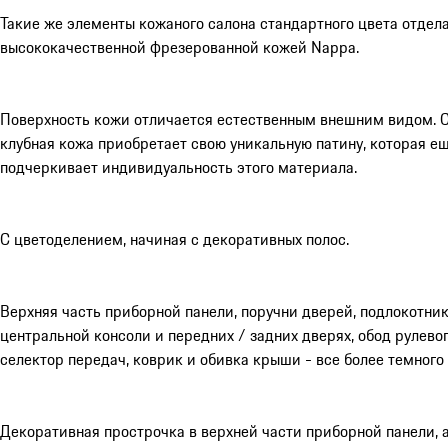
Такие же элементы кожаного салона стандартного цвета отдел
высококачественной фрезерованной кожей Nappa.
Поверхность кожи отличается естественным внешним видом. 
клубная кожа приобретает свою уникальную патину, которая е
подчеркивает индивидуальность этого материала.
С цветоделением, начиная с декоративных полос.
Верхняя часть приборной панели, поручни дверей, подлокотник
центральной консоли и передних / задних дверях, обод рулевог
селектор передач, коврик и обивка крыши - все более темного 
Декоративная прострочка в верхней части приборной панели, а