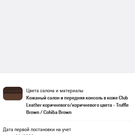
Цвета салона и материалы
Кожаный салон и передняя консоль в коже Club
Leather коричневого/коричневого цвета - Truffle
Brown / Cohiba Brown
Дата первой постановки на учет