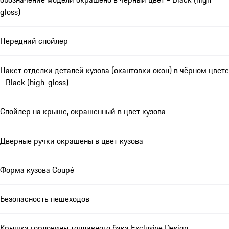
gloss)
Передний спойлер
Пакет отделки деталей кузова (окантовки окон) в чёрном цвете
- Black (high-gloss)
Спойлер на крыше, окрашенный в цвет кузова
Дверные ручки окрашены в цвет кузова
Форма кузова Coupé
Безопасность пешеходов
Крышка горловины топливного бака Exclusive Design