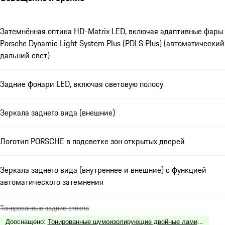
Затемнённая оптика HD-Matrix LED, включая адаптивные фары
Porsche Dynamic Light System Plus (PDLS Plus) (автоматический
дальний свет)
Задние фонари LED, включая световую полосу
Зеркала заднего вида (внешние)
Логотип PORSCHE в подсветке зон открытых дверей
Зеркала заднего вида (внутреннее и внешние) с функцией
автоматического затемнения
Тонированные задние стёкла
Дооснащено
:
Тонированные шумоизолирующие двойные ламинированн