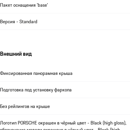
Пакет оснащения 'base'
Версия - Standard
Внешний вид
Фиксированная панорамная крыша
Подготовка под установку фаркопа
Без рейлингов на крыше
Логотип PORSCHE окрашен в чёрный цвет - Black (high gloss),
обозначение модели окрашено в чёрный цвет - Black (high