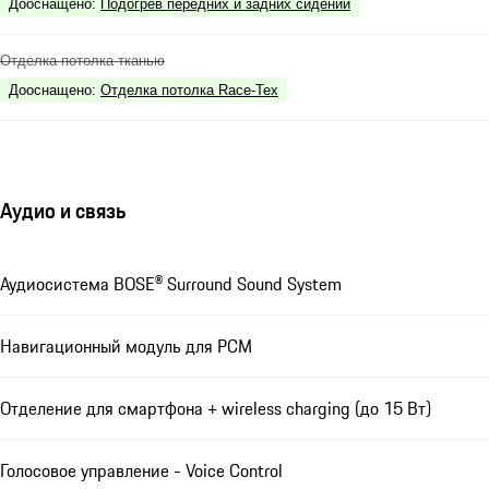
Дооснащено
:
Подогрев передних и задних сидений
Отделка потолка тканью
Дооснащено
:
Отделка потолка Race-Tex
Аудио и связь
Аудиосистема BOSE® Surround Sound System
Навигационный модуль для РСМ
Отделение для смартфона + wireless charging (до 15 Вт)
Голосовое управление - Voice Control