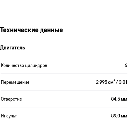
Технические данные
Двигатель
Количество цилиндров
6
Перемещение
2 995 см³ / 3,0 l
Отверстие
84,5 мм
Инсульт
89,0 мм