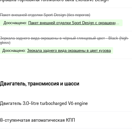
Пакет внешней отделки Sport Design (без порогов)
Дооснащено
:
Пакет внешней отделки Sport Design с окрашенными элеме
Зеркала заднего вида окрашены в чёрный глянцевый цвет - Black (high-
gloss)
Дооснащено
:
Зеркала заднего вида окрашены в цвет кузова
Двигатель, трансмиссия и шасси
Двигатель 3.0-litre turbocharged V6 engine
8-ступенчатая автоматическая КПП