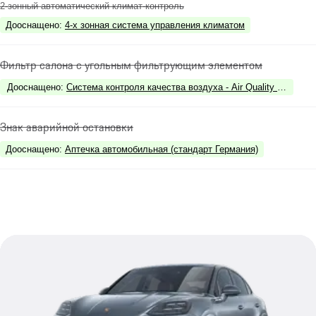
2-зонный автоматический климат-контроль
Дооснащено
:
4-х зонная система управления климатом
Фильтр салона с угольным фильтрующим элементом
Дооснащено
:
Система контроля качества воздуха - Air Quality System
Знак аварийной остановки
Дооснащено
:
Аптечка автомобильная (стандарт Германия)