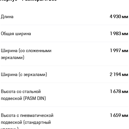
Длина
4 930 мм
Общая ширина
1 983 мм
Ширина (со сложенными
1 997 мм
зеркалами)
Ширина (с зеркалами)
2 194 мм
Высота со стальной
1 678 мм
подвеской (PASM DIN)
Высота с пневматической
1 659 мм
подвеской (стандартный
уровень)