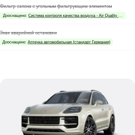
Фильтр салона с угольным фильтрующим элементом
Дооснащено
:
Система контроля качества воздуха - Air Quality System
Знак аварийной остановки
Дооснащено
:
Аптечка автомобильная (стандарт Германия)