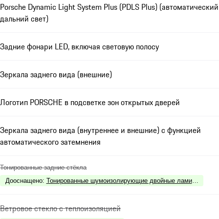
Porsche Dynamic Light System Plus (PDLS Plus) (автоматический
дальний свет)
Задние фонари LED, включая световую полосу
Зеркала заднего вида (внешние)
Логотип PORSCHE в подсветке зон открытых дверей
Зеркала заднего вида (внутреннее и внешние) с функцией
автоматического затемнения
Тонированные задние стёкла
Дооснащено
:
Тонированные шумоизолирующие двойные ламинированн
Ветровое стекло с теплоизоляцией