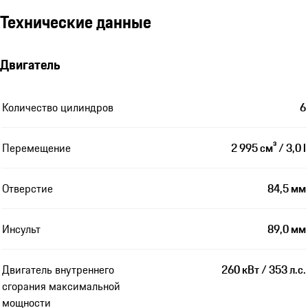
Технические данные
Двигатель
Количество цилиндров
6
Перемещение
2 995 см³ / 3,0 l
Отверстие
84,5 мм
Инсульт
89,0 мм
Двигатель внутреннего
260 кВт / 353 л.с.
сгорания максимальной
мощности