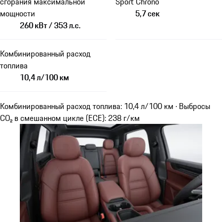
сгорания максимальной
Sport Chrono
мощности
5,7 сек
260 кВт / 353 л.с.
Комбинированный расход
топлива
10,4 л/100 км
Комбинированный расход топлива: 10,4 л/100 км · Выбросы
CO₂ в смешанном цикле (ECE): 238 г/км