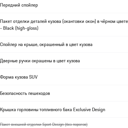
Передний спойлер
Пакет отделки деталей кузова (окантовки окон) в чёрном цвете
- Black (high-gloss)
Спойлер на крыше, окрашенный в цвет кузова
Дверные ручки окрашены в цвет кузова
Форма кузова SUV
Безопасность пешеходов
Крышка горловины топливного бака Exclusive Design
Пакет внешней отделки Sport Design (без порогов)