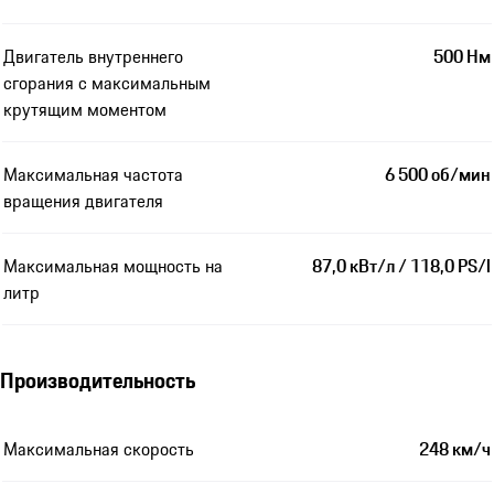
Двигатель внутреннего
500 Нм
сгорания с максимальным
крутящим моментом
Максимальная частота
6 500 об/мин
вращения двигателя
Максимальная мощность на
87,0 кВт/л / 118,0 PS/l
литр
Производительность
Максимальная скорость
248 км/ч