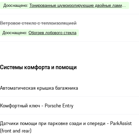
Дооснащено
:
Тонированные шумоизолирующие двойные ламинированн
Ветровое стекло с теплоизоляцией
Дооснащено
:
Обогрев лобового стекла
Системы комфорта и помощи
Автоматическая крышка багажника
Комфортный ключ - Porsche Entry
Датчики помощи при парковке сзади и спереди - ParkAssist
(front and rear)