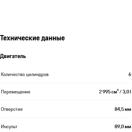
Технические данные
Двигатель
Количество цилиндров
6
Перемещение
2 995 см³ / 3,0 l
Отверстие
84,5 мм
Инсульт
89,0 мм