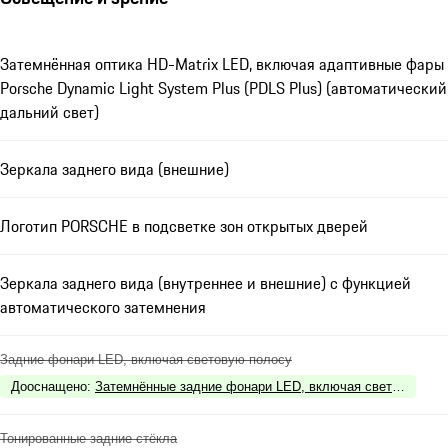
Затемнённая оптика HD-Matrix LED, включая адаптивные фары
Porsche Dynamic Light System Plus (PDLS Plus) (автоматический
дальний свет)
Зеркала заднего вида (внешние)
Логотип PORSCHE в подсветке зон открытых дверей
Зеркала заднего вида (внутреннее и внешние) с функцией
автоматического затемнения
Задние фонари LED, включая световую полосу
Дооснащено
:
Затемнённые задние фонари LED, включая световую по
Тонированные задние стёкла