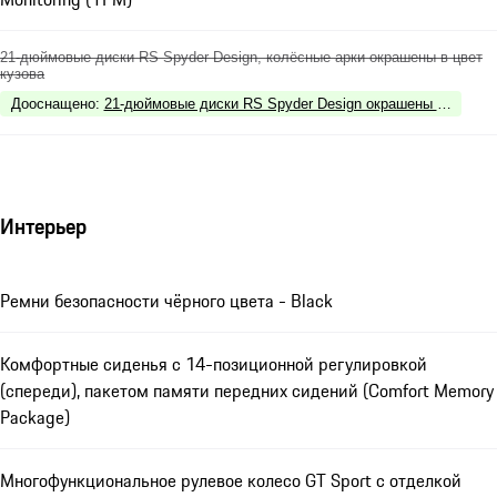
21-дюймовые диски RS Spyder Design, колёсные арки окрашены в цвет
кузова
Дооснащено
:
21-дюймовые диски RS Spyder Design окрашены в чёрный цв
Интерьер
Ремни безопасности чёрного цвета - Black
Комфортные сиденья с 14-позиционной регулировкой
(спереди), пакетом памяти передних сидений (Comfort Memory
Package)
Многофункциональное рулевое колесо GT Sport с отделкой