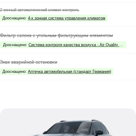
2-зонный автоматический климат-контроль
Дооснащено
:
4-х зонная система управления климатом
Фильтр салона с угольным фильтрующим элементом
Дооснащено
:
Система контроля качества воздуха - Air Quality System
Знак аварийной остановки
Дооснащено
:
Аптечка автомобильная (стандарт Германия)