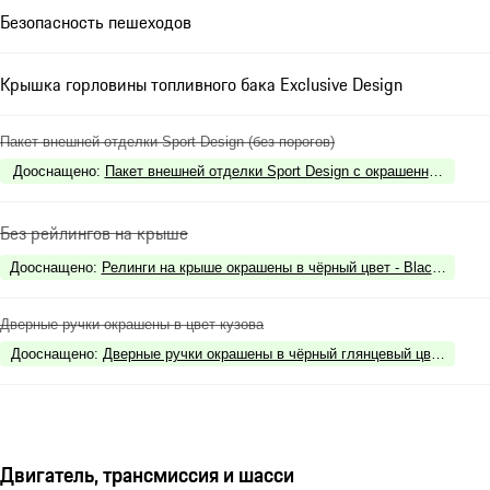
Безопасность пешеходов
Крышка горловины топливного бака Exclusive Design
Пакет внешней отделки Sport Design (без порогов)
Дооснащено
:
Пакет внешней отделки Sport Design с окрашенными элеме
Без рейлингов на крыше
Дооснащено
:
Релинги на крыше окрашены в чёрный цвет - Black Alumin
Дверные ручки окрашены в цвет кузова
Дооснащено
:
Дверные ручки окрашены в чёрный глянцевый цвет - Black 
Двигатель, трансмиссия и шасси