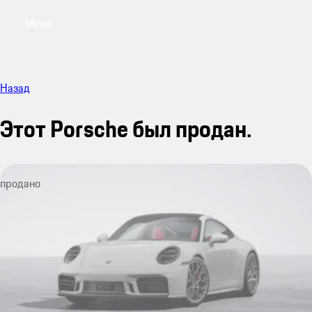
Меню
My sa
Назад
Этот Porsche был продан.
продано