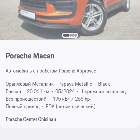
Porsche Macan
Автомобиль с пробегом Porsche Approved
Оранжевый Металлик - Papaya Metallic
Black
Бензин
20 061 км
05/2024
1 прежний владелец
Без происшествий
195 кВт / 265 hp
Полный привод
PDK (автоматический)
Porsche Center Chisinau