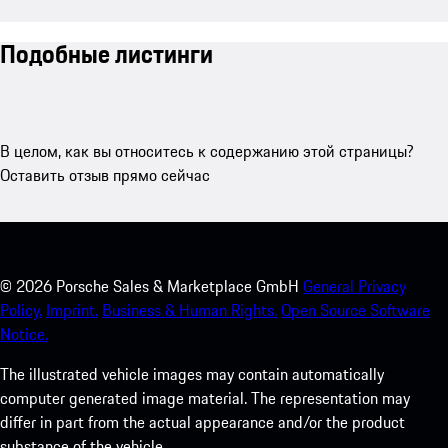
Подобные листинги
В целом, как вы относитесь к содержанию этой страницы?
Оставить отзыв прямо сейчас
©
2026
Porsche Sales & Marketplace GmbH
General Privacy
Policy.
Imprint.
Business & Human Rights.
Open Source Software
Notice.
The illustrated vehicle images may contain automatically
computer generated image material. The representation may
differ in part from the actual appearance and/or the product
substance of the vehicle.