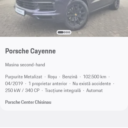
Porsche Cayenne
Masina second-hand
Purpurite Metalizat
Roșu
Benzină
102.500 km
04/2019
1 proprietar anterior
Nu există accidente
250 kW / 340 CP
Tracțiune integrală
Automat
Porsche Center Chisinau