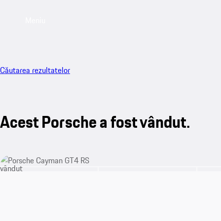
Meniu
Căutarea rezultatelor
Acest Porsche a fost vândut.
vândut