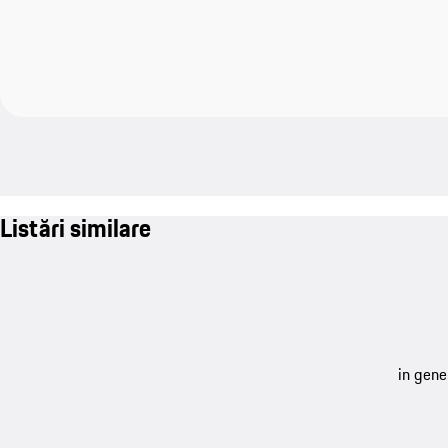
Listări similare
in gene