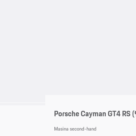
Porsche Cayman GT4 RS
(
Masina second-hand