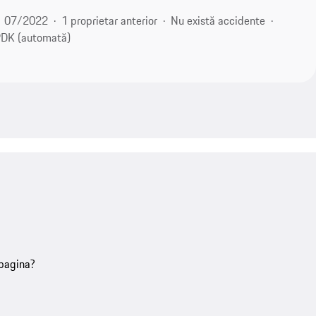
07/2022
1 proprietar anterior
Nu există accidente
DK (automată)
 pagina?