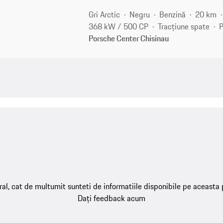
Gri Arctic
Negru
Benzină
20 km
368 kW / 500 CP
Tracțiune spate
P
Porsche Center Chisinau
ral, cat de multumit sunteti de informatiile disponibile pe aceasta
Dați feedback acum