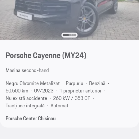
Porsche Cayenne (MY24)
Masina second-hand
Negru Chromite Metalizat
Purpuriu
Benzină
50.500 km
09/2023
1 proprietar anterior
Nu există accidente
260 kW / 353 CP
Tracțiune integrală
Automat
Porsche Center Chisinau