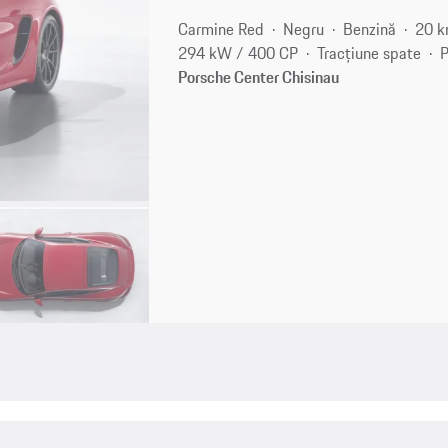
Carmine Red
Negru
Benzină
20 
294 kW / 400 CP
Tracțiune spate
P
Porsche Center Chisinau