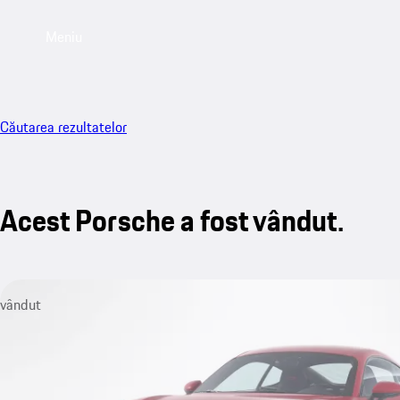
Meniu
Căutarea rezultatelor
Acest Porsche a fost vândut.
vândut