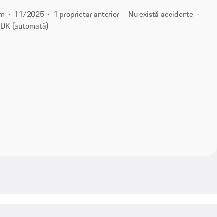
km
11/2025
1 proprietar anterior
Nu există accidente
DK (automată)