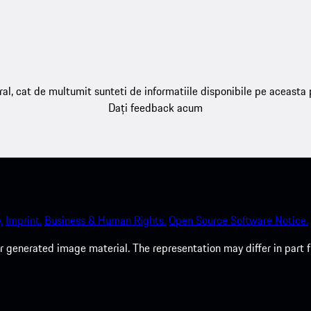
ral, cat de multumit sunteti de informatiile disponibile pe aceasta
Dați feedback acum
.
Imprint.
Business & Human Rights.
Open Source Software Notice.
 generated image material. The representation may differ in part 