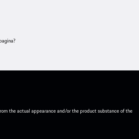
 pagina?
from the actual appearance and/or the product substance of the