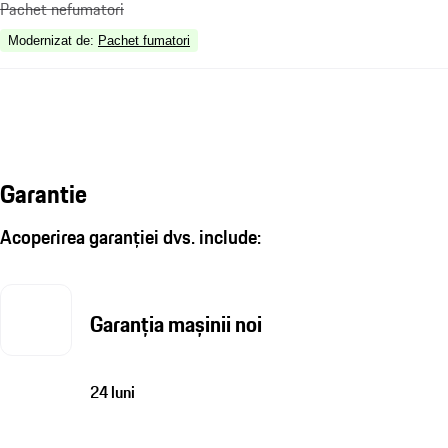
Pachet nefumatori
Modernizat de
:
Pachet fumatori
Garantie
Acoperirea garanției dvs. include:
Garanția mașinii noi
24 luni