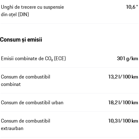
Unghi de trecere cu suspensie
10,6 °
din oțel (DIN)
Consum și emisii
Emisii combinate de CO₂ (ECE)
301 g/km
Consum de combustibil
13,2 l/100 km
combinat
Consum de combustibil urban
18,2 l/100 km
Consum de combustibil
10,3 l/100 km
extraurban