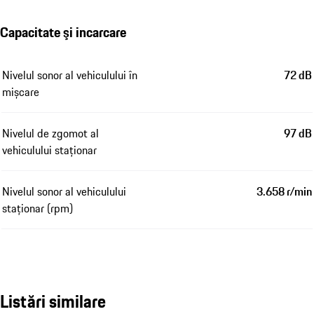
Capacitate şi incarcare
Nivelul sonor al vehiculului în
72 dB
mișcare
Nivelul de zgomot al
97 dB
vehiculului staționar
Nivelul sonor al vehiculului
3.658 r/min
staționar (rpm)
Listări similare