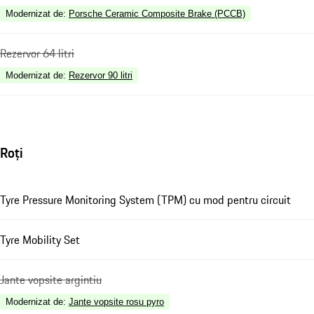
Modernizat de
:
Porsche Ceramic Composite Brake (PCCB)
Rezervor 64 litri
Modernizat de
:
Rezervor 90 litri
Roți
Tyre Pressure Monitoring System (TPM) cu mod pentru circuit
Tyre Mobility Set
Jante vopsite argintiu
Modernizat de
:
Jante vopsite rosu pyro