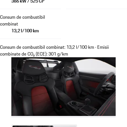
386 kW / 525 CP
Consum de combustibil
combinat
13,2 l/100 km
Consum de combustibil combinat: 13,2 l/100 km · Emisii
combinate de CO₂ (ECE): 301 g/km