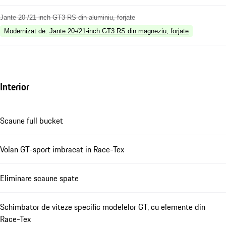
Jante 20-/21-inch GT3 RS din aluminiu, forjate
Modernizat de
:
Jante 20-/21-inch GT3 RS din magneziu, forjate
Interior
Scaune full bucket
Volan GT-sport imbracat in Race-Tex
Eliminare scaune spate
Schimbator de viteze specific modelelor GT, cu elemente din
Race-Tex