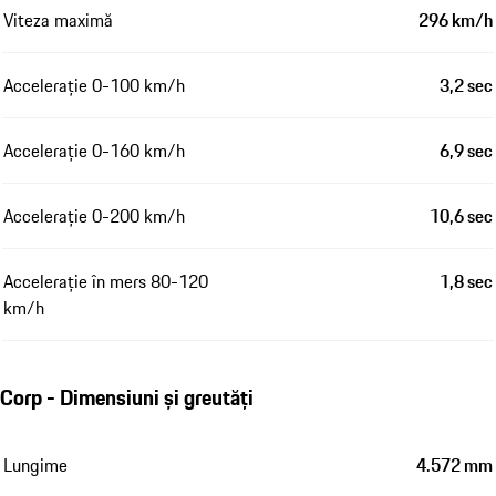
Viteza maximă
296 km/h
Accelerație 0-100 km/h
3,2 sec
Accelerație 0-160 km/h
6,9 sec
Accelerație 0-200 km/h
10,6 sec
Accelerație în mers 80-120
1,8 sec
km/h
Corp - Dimensiuni și greutăți
Lungime
4.572 mm