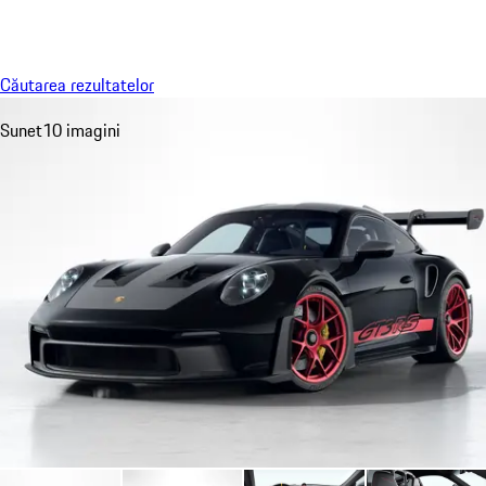
Meniu
My sa
Căutarea rezultatelor
Sunet
10 imagini