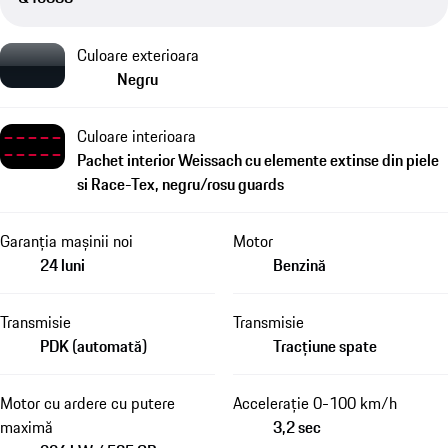
Culoare exterioara
Negru
Culoare interioara
Pachet interior Weissach cu elemente extinse din piele
si Race-Tex, negru/rosu guards
Garanția mașinii noi
Motor
24 luni
Benzină
Transmisie
Transmisie
PDK (automată)
Tracțiune spate
Motor cu ardere cu putere
Accelerație 0-100 km/h
maximă
3,2 sec