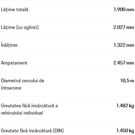
Lățime totală
1.900 mm
Lățime (cu oglinzi)
2.027 mm
Înălțime
1.322 mm
Ampatament
2.457 mm
Diametrul cercului de
10,5 m
întoarcere
Greutatea fără încărcătură a
1.482 kg
vehiculului individual
Greutate fără încărcătură (DIN)
1.450 kg