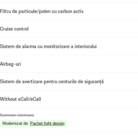
Filtru de particule/polen cu carbon activ
Cruise control
Sistem de alarma cu monitorizare a interiorului
Airbag-uri
Sistem de avertizare pentru centurile de siguranță
Without eCall/eCall
Iluminare interioara
Modernizat de
:
Pachet light design