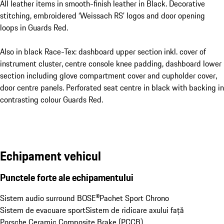
All leather items in smooth-finish leather in Black. Decorative
stitching, embroidered ‘Weissach RS’ logos and door opening
loops in Guards Red.
Also in black Race-Tex: dashboard upper section inkl. cover of
instrument cluster, centre console knee padding, dashboard lower
section including glove compartment cover and cupholder cover,
door centre panels. Perforated seat centre in black with backing in
contrasting colour Guards Red.
Echipament vehicul
Punctele forte ale echipamentului
Sistem audio surround BOSE®
Pachet Sport Chrono
Sistem de evacuare sport
Sistem de ridicare axului față
Porsche Ceramic Composite Brake (PCCB)