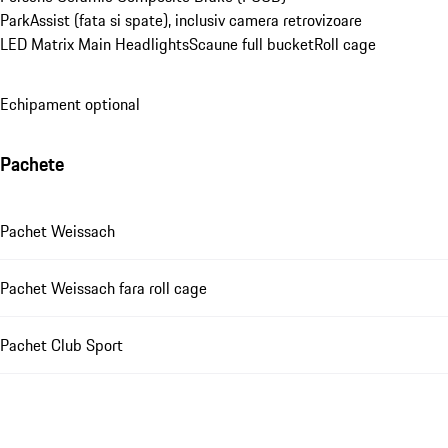
ParkAssist (fata si spate), inclusiv camera retrovizoare
LED Matrix Main Headlights
Scaune full bucket
Roll cage
Echipament optional
Pachete
Pachet Weissach
Pachet Weissach fara roll cage
Pachet Club Sport