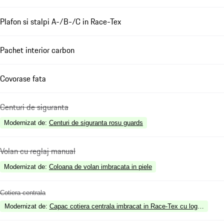
Plafon si stalpi A-/B-/C in Race-Tex
Pachet interior carbon
Covorase fata
Centuri de siguranta
Modernizat de
:
Centuri de siguranta rosu guards
Volan cu reglaj manual
Modernizat de
:
Coloana de volan imbracata in piele
Cotiera centrala
Modernizat de
:
Capac cotiera centrala imbracat in Race-Tex cu logo "PO