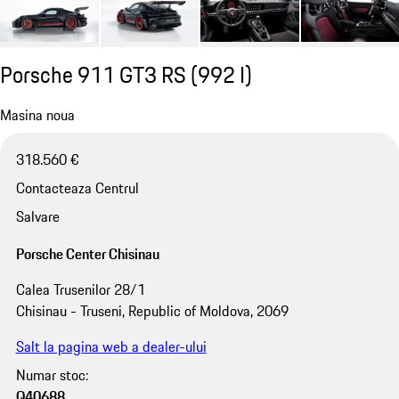
Porsche 911 GT3 RS
(992 I)
Masina noua
318.560 €
Contacteaza Centrul
Salvare
Porsche Center Chisinau
Calea Trusenilor 28/1
Chisinau - Truseni, Republic of Moldova, 2069
Salt la pagina web a dealer-ului
Numar stoc:
Q40688