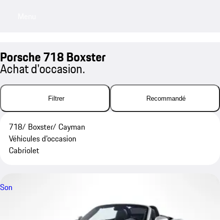
Menu
My sa
Porsche 718 Boxster
Achat d'occasion.
Filtrer
Recommandé
718/ Boxster/ Cayman
Véhicules d'occasion
Cabriolet
Son