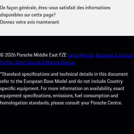
De façon générale, êtes-vous satisfait des informations
disponibles sur cette page?
Donnez votre avis maintenant
©
2026
Porsche Middle East FZE
Legal Notice.
Business & Human
Rights.
Open Source Software Notice.
*Standard specifications and technical details in this document
refer to the European Base Model and do not include Country
specific equipment. For more information on availability, exact
equipment specifications, emissions, fuel consumption and
homologation standards, please consult your Porsche Centre.