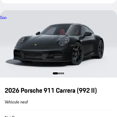
Son
2026 Porsche 911 Carrera
(992 II)
Véhicule neuf