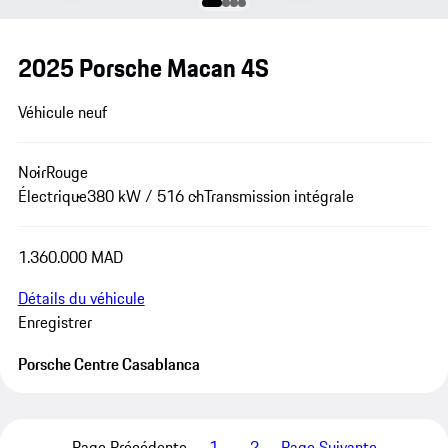
2025 Porsche Macan 4S
Véhicule neuf
Noir
Rouge
Électrique
380 kW / 516 ch
Transmission intégrale
1.360.000 MAD
Détails du véhicule
Enregistrer
Porsche Centre Casablanca
Page Précédente
1
2
Page Suivante