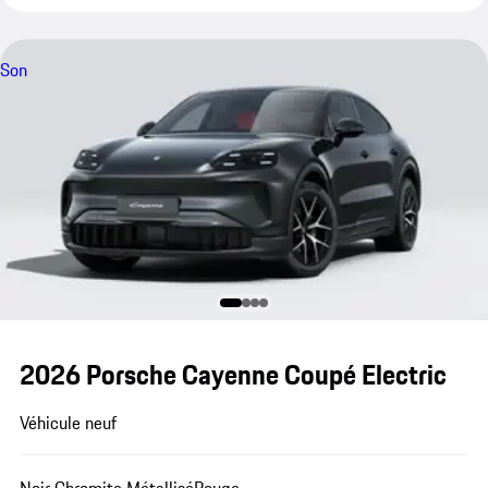
Son
2026 Porsche Cayenne Coupé Electric
Véhicule neuf
Noir Chromite Métallisé
Rouge