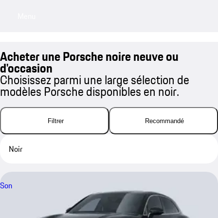
Menu
My sa
Acheter une Porsche noire neuve ou
d'occasion
Choisissez parmi une large sélection de
modèles Porsche disponibles en noir.
Filtrer
Recommandé
Noir
Son