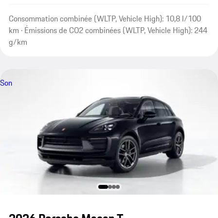
Consommation combinée (WLTP, Vehicle High): 10,8 l/100
km · Émissions de CO2 combinées (WLTP, Vehicle High): 244
g/km
Son