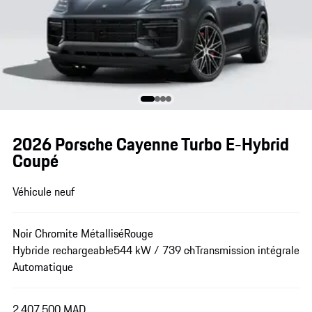
2026 Porsche Cayenne Turbo E-Hybrid
Coupé
Véhicule neuf
Noir Chromite Métallisé
Rouge
Hybride rechargeable
544 kW / 739 ch
Transmission intégrale
Automatique
2.407.500 MAD