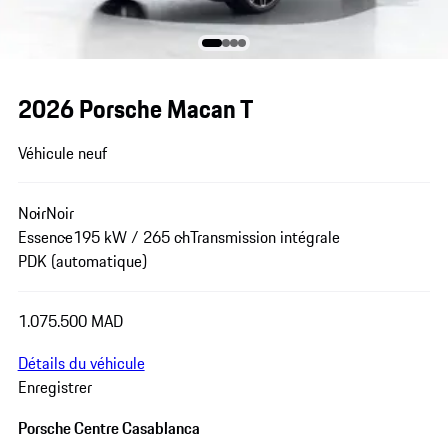
2026 Porsche Macan T
Véhicule neuf
Noir
Noir
Essence
195 kW / 265 ch
Transmission intégrale
PDK (automatique)
1.075.500 MAD
Détails du véhicule
Enregistrer
Porsche Centre Casablanca