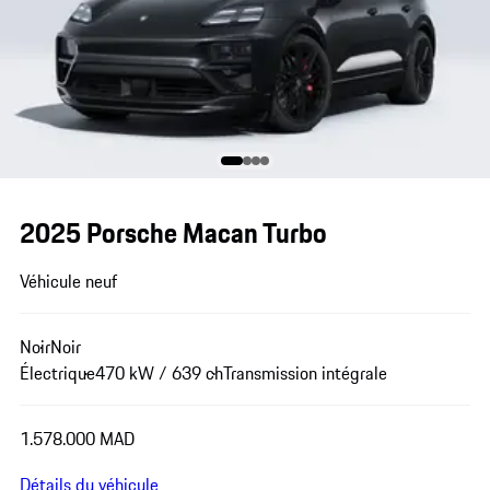
2025 Porsche Macan Turbo
Véhicule neuf
Noir
Noir
Électrique
470 kW / 639 ch
Transmission intégrale
1.578.000 MAD
Détails du véhicule