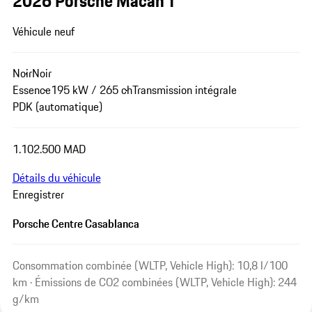
2026 Porsche Macan T
Véhicule neuf
Noir
Noir
Essence
195 kW / 265 ch
Transmission intégrale
PDK (automatique)
1.102.500 MAD
Détails du véhicule
Enregistrer
Porsche Centre Casablanca
Consommation combinée (WLTP, Vehicle High): 10,8 l/100
km · Émissions de CO2 combinées (WLTP, Vehicle High): 244
g/km