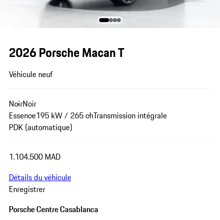
2026 Porsche Macan T
Véhicule neuf
Noir
Noir
Essence
195 kW / 265 ch
Transmission intégrale
PDK (automatique)
1.104.500 MAD
Détails du véhicule
Enregistrer
Porsche Centre Casablanca