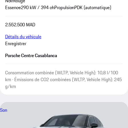
Noir
Rouge
Essence
290 kW / 394 ch
Propulsion
PDK (automatique)
2.552.500 MAD
Détails du véhicule
Enregistrer
Porsche Centre Casablanca
Consommation combinée (WLTP, Vehicle High): 10,8 l/100
km · Émissions de CO2 combinées (WLTP, Vehicle High): 245
g/km
Son