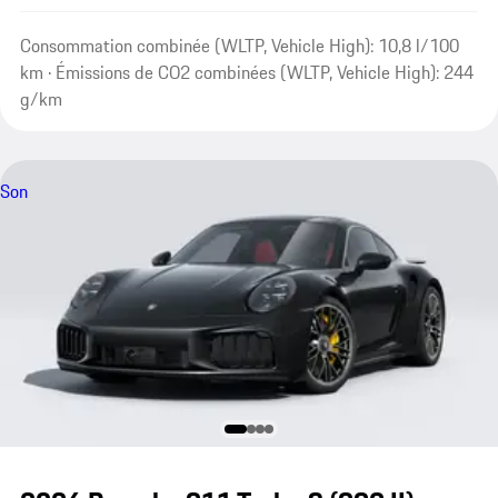
Consommation combinée (WLTP, Vehicle High): 10,8 l/100
km · Émissions de CO2 combinées (WLTP, Vehicle High): 244
g/km
Son