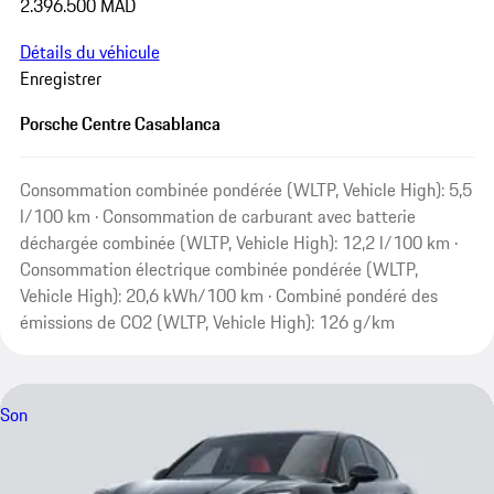
2.396.500 MAD
Détails du véhicule
Enregistrer
Porsche Centre Casablanca
Consommation combinée pondérée (WLTP, Vehicle High): 5,5
l/100 km · Consommation de carburant avec batterie
déchargée combinée (WLTP, Vehicle High): 12,2 l/100 km ·
Consommation électrique combinée pondérée (WLTP,
Vehicle High): 20,6 kWh/100 km · Combiné pondéré des
émissions de CO2 (WLTP, Vehicle High): 126 g/km
Son