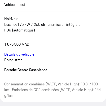
Véhicule neuf
Noir
Noir
Essence
195 kW / 265 ch
Transmission intégrale
PDK (automatique)
1.075.500 MAD
Détails du véhicule
Enregistrer
Porsche Centre Casablanca
Consommation combinée (WLTP, Vehicle High): 10,8 l/100
km · Émissions de CO2 combinées (WLTP, Vehicle High): 244
g/km