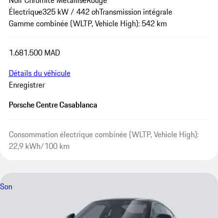
Électrique
325 kW / 442 ch
Transmission intégrale
Gamme combinée (WLTP, Vehicle High): 542 km
1.681.500 MAD
Détails du véhicule
Enregistrer
Porsche Centre Casablanca
Consommation électrique combinée (WLTP, Vehicle High):
22,9 kWh/100 km
Son