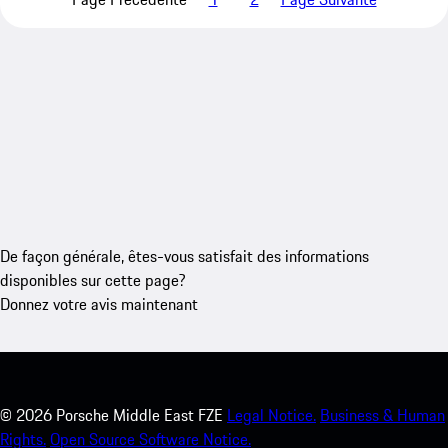
De façon générale, êtes-vous satisfait des informations
disponibles sur cette page?
Donnez votre avis maintenant
©
2026
Porsche Middle East FZE
Legal Notice.
Business & Human
Rights.
Open Source Software Notice.