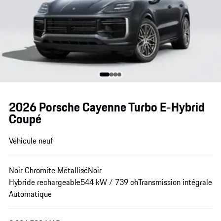
2026 Porsche Cayenne Turbo E-Hybrid
Coupé
Véhicule neuf
Noir Chromite Métallisé
Noir
Hybride rechargeable
544 kW / 739 ch
Transmission intégrale
Automatique