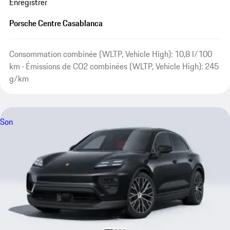
Enregistrer
Porsche Centre Casablanca
Consommation combinée (WLTP, Vehicle High): 10,8 l/100
km · Émissions de CO2 combinées (WLTP, Vehicle High): 245
g/km
Son