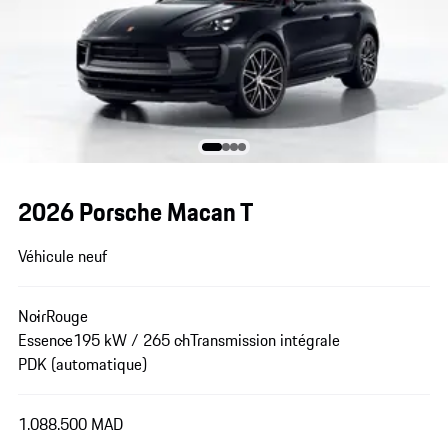
2026 Porsche Macan T
Véhicule neuf
Noir
Rouge
Essence
195 kW / 265 ch
Transmission intégrale
PDK (automatique)
1.088.500 MAD