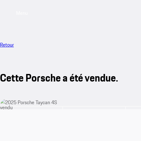
Menu
Retour
Cette Porsche a été vendue.
vendu