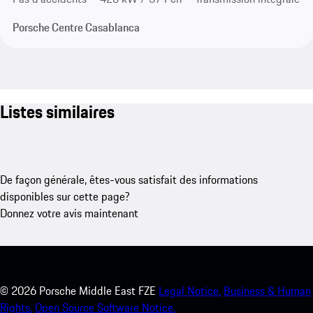
Porsche Centre Casablanca
Listes similaires
De façon générale, êtes-vous satisfait des informations
disponibles sur cette page?
Donnez votre avis maintenant
©
2026
Porsche Middle East FZE
Legal Notice.
Business & Human
Rights.
Open Source Software Notice.