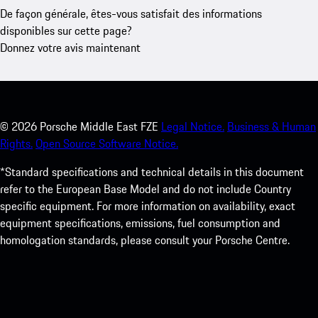
De façon générale, êtes-vous satisfait des informations
disponibles sur cette page?
Donnez votre avis maintenant
©
2026
Porsche Middle East FZE
Legal Notice.
Business & Human
Rights.
Open Source Software Notice.
*Standard specifications and technical details in this document
refer to the European Base Model and do not include Country
specific equipment. For more information on availability, exact
equipment specifications, emissions, fuel consumption and
homologation standards, please consult your Porsche Centre.