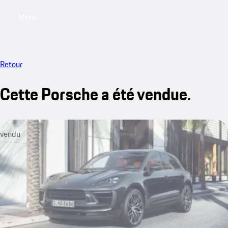
Menu
My sa
Retour
Cette Porsche a été vendue.
vendu