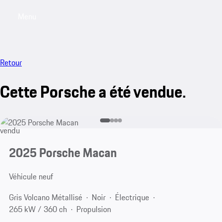
Menu
My sa
Retour
Cette Porsche a été vendue.
vendu
2025 Porsche Macan
Véhicule neuf
Gris Volcano Métallisé
Noir
Électrique
265 kW / 360 ch
Propulsion