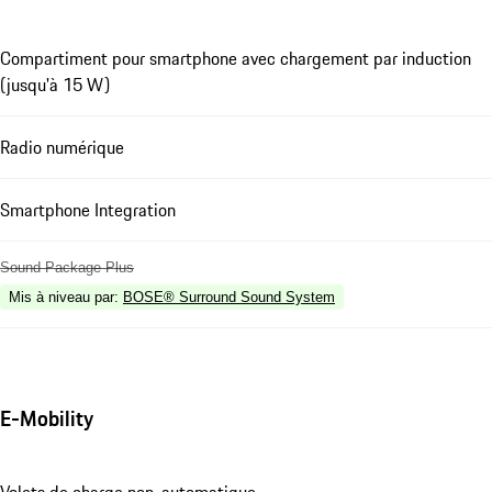
Compartiment pour smartphone avec chargement par induction
(jusqu'à 15 W)
Radio numérique
Smartphone Integration
Sound Package Plus
Mis à niveau par
:
BOSE® Surround Sound System
E-Mobility
Volets de charge non-automatique