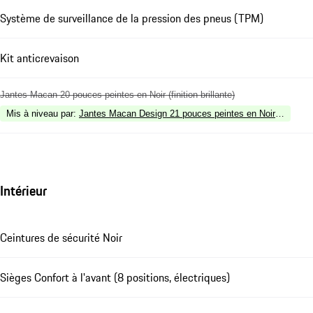
Système de surveillance de la pression des pneus (TPM)
Kit anticrevaison
Jantes Macan 20 pouces peintes en Noir (finition brillante)
Mis à niveau par
:
Jantes Macan Design 21 pouces peintes en Noir (finition br
Intérieur
Ceintures de sécurité Noir
Sièges Confort à l'avant (8 positions, électriques)