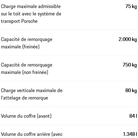
Charge maximale admissible
75 kg
sur le toit avec le système de
transport Porsche
Capacité de remorquage
2.000 kg
maximale (freinée)
Capacité de remorquage
750 kg
maximale (non freinée)
Charge verticale maximale de
80 kg
l'attelage de remorque
Volume du coffre (avant)
84 l
Volume du coffre arrière (avec
1.348 l