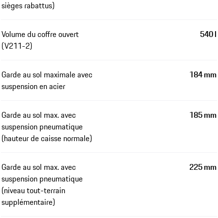
sièges rabattus)
Volume du coffre ouvert
540 l
(V211-2)
Garde au sol maximale avec
184 mm
suspension en acier
Garde au sol max. avec
185 mm
suspension pneumatique
(hauteur de caisse normale)
Garde au sol max. avec
225 mm
suspension pneumatique
(niveau tout-terrain
supplémentaire)