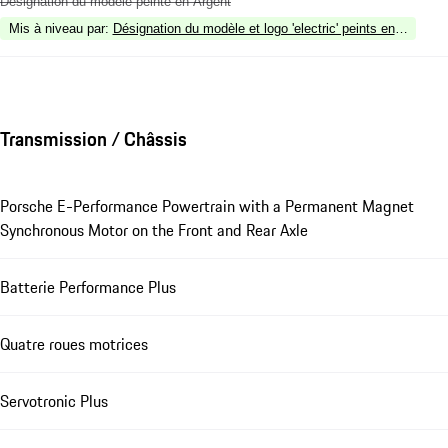
Désignation du modèle peinte en Argent
Mis à niveau par
:
Désignation du modèle et logo 'electric' peints en Argent
Transmission / Châssis
Porsche E-Performance Powertrain with a Permanent Magnet
Synchronous Motor on the Front and Rear Axle
Batterie Performance Plus
Quatre roues motrices
Servotronic Plus