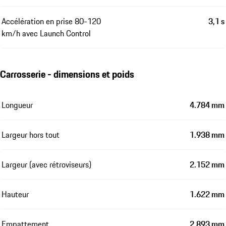
Accélération en prise 80-120
3,1 s
km/h avec Launch Control
Carrosserie - dimensions et poids
Longueur
4.784 mm
Largeur hors tout
1.938 mm
Largeur (avec rétroviseurs)
2.152 mm
Hauteur
1.622 mm
Empattement
2.893 mm