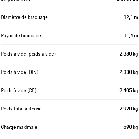
Diamètre de braquage
12,1 m
Rayon de braquage
11,4 m
Poids à vide (poids à vide)
2.380 kg
Poids à vide (DIN)
2.330 kg
Poids à vide (CE)
2.405 kg
Poids total autorisé
2.920 kg
Charge maximale
590 kg