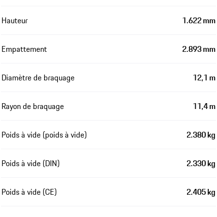
Hauteur
1.622 mm
Empattement
2.893 mm
Diamètre de braquage
12,1 m
Rayon de braquage
11,4 m
Poids à vide (poids à vide)
2.380 kg
Poids à vide (DIN)
2.330 kg
Poids à vide (CE)
2.405 kg