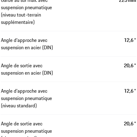
Garde au sol max. avec
225 mm
suspension pneumatique
(niveau tout-terrain
supplémentaire)
Angle d'approche avec
12,6 °
suspension en acier (DIN)
Angle de sortie avec
20,6 °
suspension en acier (DIN)
Angle d'approche avec
12,6 °
suspension pneumatique
(niveau standard)
Angle de sortie avec
20,6 °
suspension pneumatique