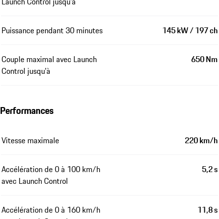
Launch Control jusqu'à
Puissance pendant 30 minutes
145 kW / 197 ch
Couple maximal avec Launch
650 Nm
Control jusqu'à
Performances
Vitesse maximale
220 km/h
Accélération de 0 à 100 km/h
5,2 s
avec Launch Control
Accélération de 0 à 160 km/h
11,8 s