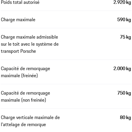
Poids total autorisé
2.920 kg
Charge maximale
590 kg
Charge maximale admissible
75 kg
sur le toit avec le système de
transport Porsche
Capacité de remorquage
2.000 kg
maximale (freinée)
Capacité de remorquage
750 kg
maximale (non freinée)
Charge verticale maximale de
80 kg
l'attelage de remorque