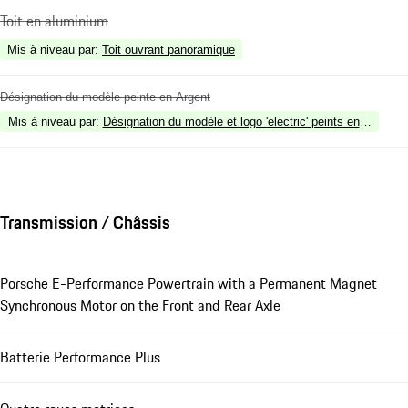
Toit en aluminium
Mis à niveau par
:
Toit ouvrant panoramique
Désignation du modèle peinte en Argent
Mis à niveau par
:
Désignation du modèle et logo 'electric' peints en Argent
Transmission / Châssis
Porsche E-Performance Powertrain with a Permanent Magnet
Synchronous Motor on the Front and Rear Axle
Batterie Performance Plus