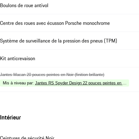
Boulons de roue antivol
Centre des roues avec écusson Porsche monochrome
Système de surveillance de la pression des pneus (TPM)
Kit anticrevaison
Jantes Macan 20 pouces peintes en Noir (finition brillante)
Mis à niveau par
:
Jantes RS Spyder Design 22 pouces peintes en Noir (finitio
Intérieur
Ceintures de sécurité Noir