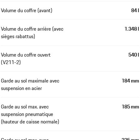
Volume du coffre (avant)
84 l
Volume du coffre arrière (avec
1.348 l
sièges rabattus)
Volume du coffre ouvert
540 l
(V211-2)
Garde au sol maximale avec
184 mm
suspension en acier
Garde au sol max. avec
185 mm
suspension pneumatique
(hauteur de caisse normale)