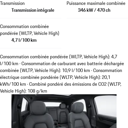
Transmission
Puissance maximale combinée
Transmission intégrale
346 kW / 470 ch
Consommation combinée
pondérée (WLTP, Vehicle High)
4,7 l/100 km
Consommation combinée pondérée (WLTP, Vehicle High): 4,7
l/100 km · Consommation de carburant avec batterie déchargée
combinée (WLTP, Vehicle High): 10,9 l/100 km · Consommation
électrique combinée pondérée (WLTP, Vehicle High): 20,1
kWh/100 km · Combiné pondéré des émissions de CO2 (WLTP,
Vehicle High): 108 g/km