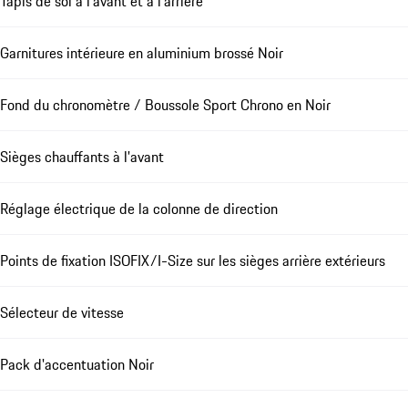
Tapis de sol à l'avant et à l'arrière
Garnitures intérieure en aluminium brossé Noir
Fond du chronomètre / Boussole Sport Chrono en Noir
Sièges chauffants à l'avant
Réglage électrique de la colonne de direction
Points de fixation ISOFIX/I-Size sur les sièges arrière extérieurs
Sélecteur de vitesse
Pack d'accentuation Noir