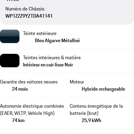
Numéro de Châssis:
WP1ZZZ9YZTDA41141
Teinte extérieure
Bleu Algarve Métallisé
Teintes intérieures & matière
Intérieur en cuir lisse Noir
Garantie des voitures neuves
Moteur
24 mois
Hybride rechargeable
Autonomie électrique combinée
Contenu énergétique de la
(EAER, WLTP, Vehicle High)
batterie (brut)
74 km
25,9 kWh