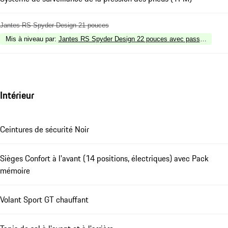
Jantes RS Spyder Design 21 pouces
Mis à niveau par
:
Jantes RS Spyder Design 22 pouces avec passage de rou
Intérieur
Ceintures de sécurité Noir
Sièges Confort à l'avant (14 positions, électriques) avec Pack
mémoire
Volant Sport GT chauffant