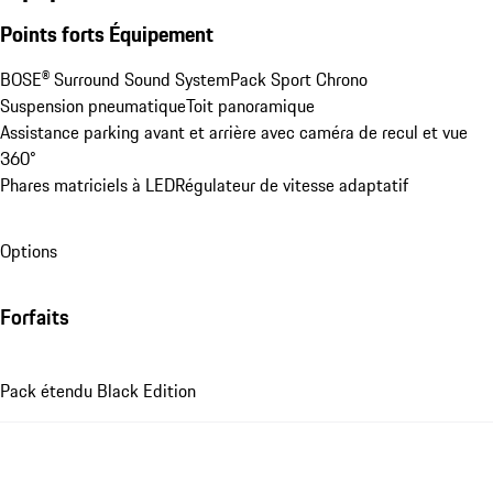
Points forts Équipement
BOSE® Surround Sound System
Pack Sport Chrono
Suspension pneumatique
Toit panoramique
Assistance parking avant et arrière avec caméra de recul et vue 
360°
Phares matriciels à LED
Régulateur de vitesse adaptatif
Options
Forfaits
Pack étendu Black Edition