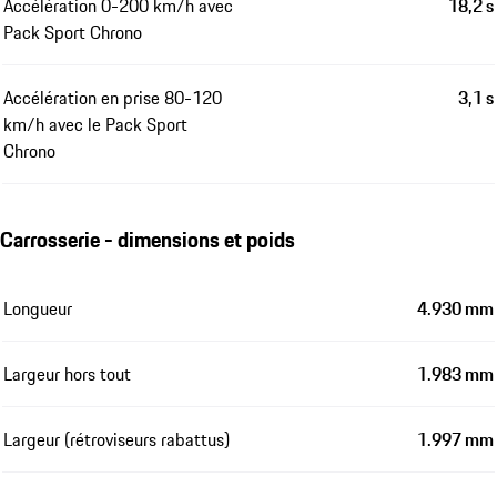
Accélération 0-200 km/h avec
18,2 s
Pack Sport Chrono
Accélération en prise 80-120
3,1 s
km/h avec le Pack Sport
Chrono
Carrosserie - dimensions et poids
Longueur
4.930 mm
Largeur hors tout
1.983 mm
Largeur (rétroviseurs rabattus)
1.997 mm