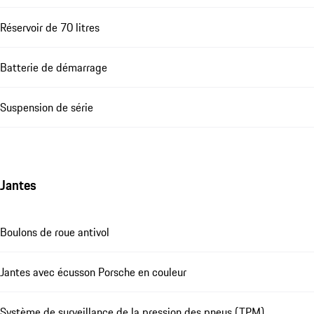
Réservoir de 70 litres
Batterie de démarrage
Suspension de série
Jantes
Boulons de roue antivol
Jantes avec écusson Porsche en couleur
Système de surveillance de la pression des pneus (TPM)