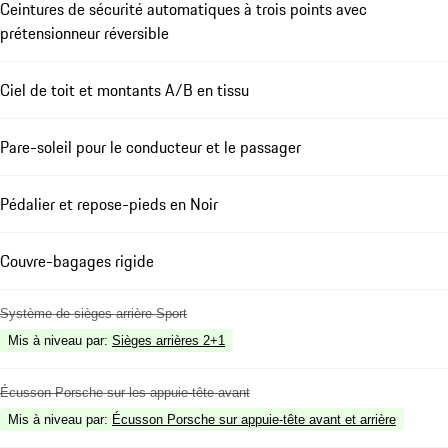
Ceintures de sécurité automatiques à trois points avec
prétensionneur réversible
Ciel de toit et montants A/B en tissu
Pare-soleil pour le conducteur et le passager
Pédalier et repose-pieds en Noir
Couvre-bagages rigide
Système de sièges arrière Sport
Mis à niveau par
:
Sièges arrières 2+1
Écusson Porsche sur les appuie-tête avant
Mis à niveau par
:
Écusson Porsche sur appuie-tête avant et arrière