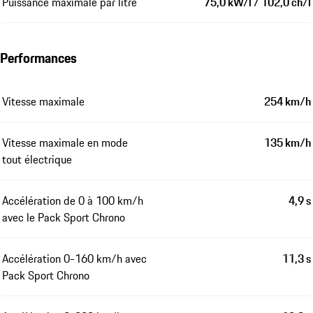
Puissance maximale par litre
75,0 kW/l / 102,0 ch/l
Performances
Vitesse maximale
254 km/h
Vitesse maximale en mode
135 km/h
tout électrique
Accélération de 0 à 100 km/h
4,9 s
avec le Pack Sport Chrono
Accélération 0-160 km/h avec
11,3 s
Pack Sport Chrono