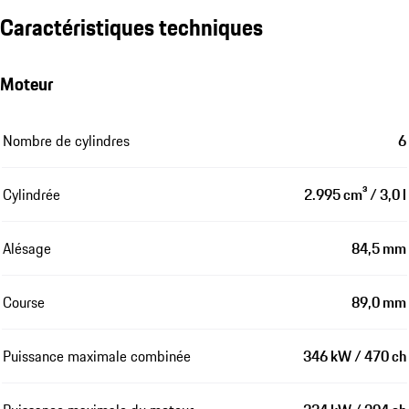
Caractéristiques techniques
Moteur
Nombre de cylindres
6
Cylindrée
2.995 cm³ / 3,0 l
Alésage
84,5 mm
Course
89,0 mm
Puissance maximale combinée
346 kW / 470 ch