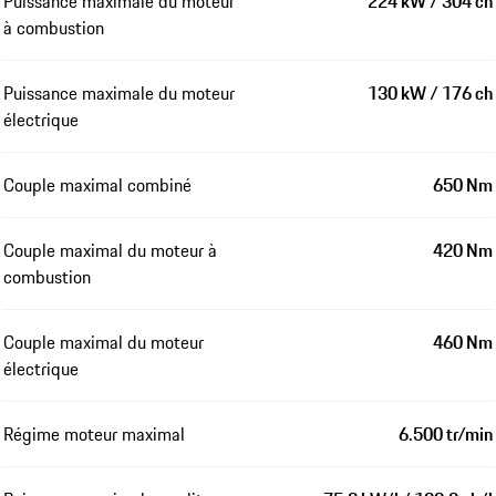
Puissance maximale du moteur
224 kW / 304 ch
à combustion
Puissance maximale du moteur
130 kW / 176 ch
électrique
Couple maximal combiné
650 Nm
Couple maximal du moteur à
420 Nm
combustion
Couple maximal du moteur
460 Nm
électrique
Régime moteur maximal
6.500 tr/min