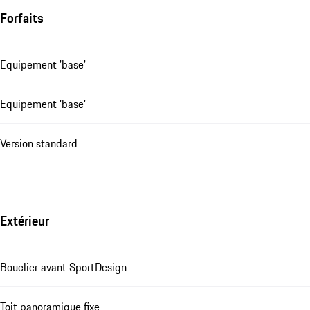
Forfaits
Equipement 'base'
Equipement 'base'
Version standard
Extérieur
Bouclier avant SportDesign
Toit panoramique fixe