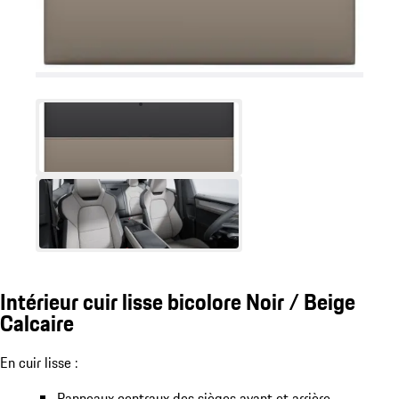
Intérieur cuir lisse bicolore Noir / Beige
Calcaire
En cuir lisse :
Panneaux centraux des sièges avant et arrière