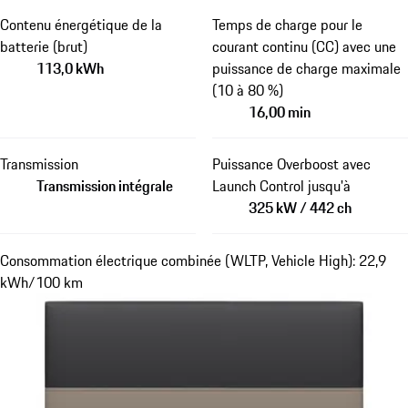
Contenu énergétique de la
Temps de charge pour le
batterie (brut)
courant continu (CC) avec une
113,0 kWh
puissance de charge maximale
(10 à 80 %)
16,00 min
Transmission
Puissance Overboost avec
Transmission intégrale
Launch Control jusqu'à
325 kW / 442 ch
Consommation électrique combinée (WLTP, Vehicle High): 22,9
kWh/100 km