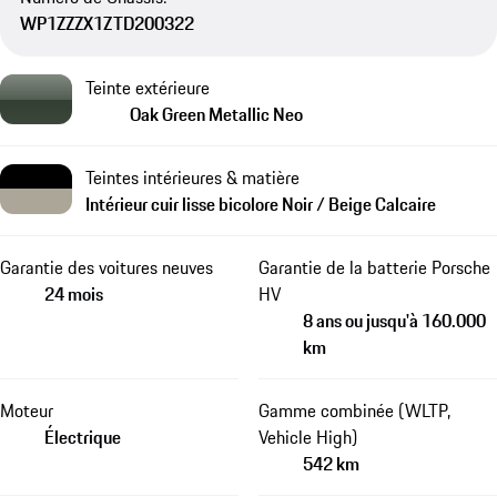
WP1ZZZX1ZTD200322
Teinte extérieure
Oak Green Metallic Neo
Teintes intérieures & matière
Intérieur cuir lisse bicolore Noir / Beige Calcaire
Garantie des voitures neuves
Garantie de la batterie Porsche
24 mois
HV
8 ans ou jusqu'à 160.000
km
Moteur
Gamme combinée (WLTP,
Électrique
Vehicle High)
542 km