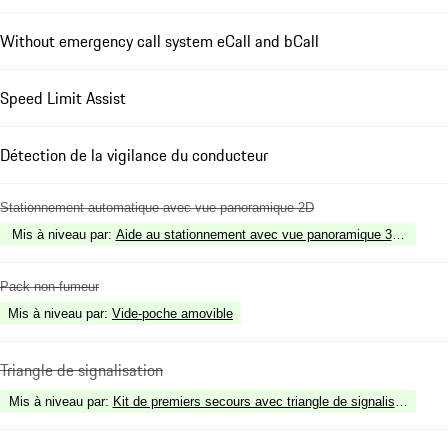
Without emergency call system eCall and bCall
Speed Limit Assist
Détection de la vigilance du conducteur
Stationnement automatique avec vue panoramique 2D
Mis à niveau par
:
Aide au stationnement avec vue panoramique 3D et mémo
Pack non-fumeur
Mis à niveau par
:
Vide-poche amovible
Triangle de signalisation
Mis à niveau par
:
Kit de premiers secours avec triangle de signalisation