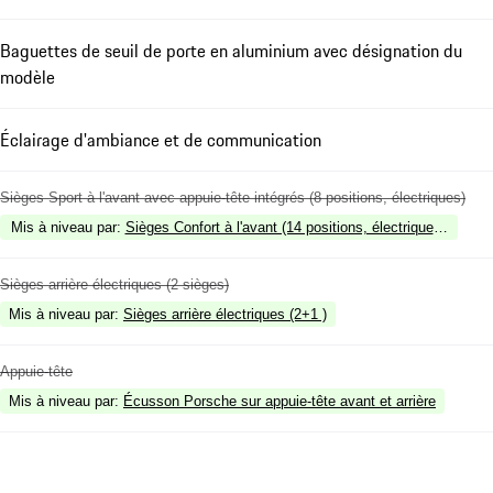
Baguettes de seuil de porte en aluminium avec désignation du
modèle
Éclairage d'ambiance et de communication
Sièges Sport à l'avant avec appuie-tête intégrés (8 positions, électriques)
Mis à niveau par
:
Sièges Confort à l'avant (14 positions, électriques) ave
Sièges arrière électriques (2 sièges)
Mis à niveau par
:
Sièges arrière électriques (2+1 )
Appuie-tête
Mis à niveau par
:
Écusson Porsche sur appuie-tête avant et arrière