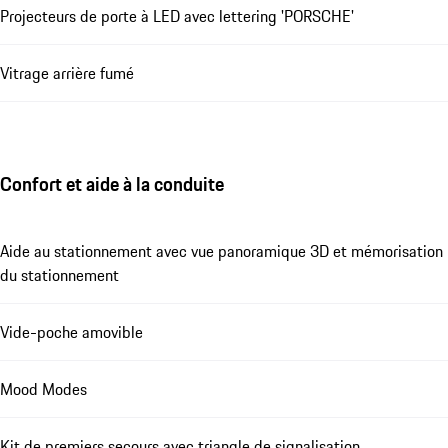
Projecteurs de porte à LED avec lettering 'PORSCHE'
Vitrage arrière fumé
Confort et aide à la conduite
Aide au stationnement avec vue panoramique 3D et mémorisation
du stationnement
Vide-poche amovible
Mood Modes
Kit de premiers secours avec triangle de signalisation