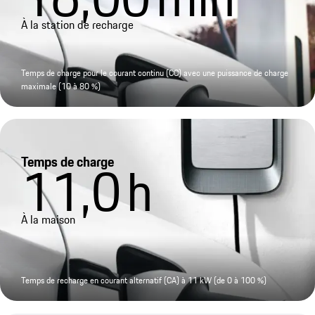
À la station de recharge
Temps de charge pour le courant continu (CC) avec une puissance de charge
maximale (10 à 80 %)
Temps de charge
11,0
h
À la maison
Temps de recharge en courant alternatif (CA) à 11 kW (de 0 à 100 %)