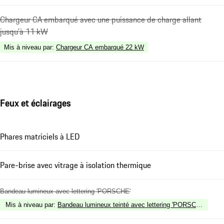
Chargeur CA embarqué avec une puissance de charge allant
jusqu'à 11 kW
Mis à niveau par
:
Chargeur CA embarqué 22 kW
Feux et éclairages
Phares matriciels à LED
Pare-brise avec vitrage à isolation thermique
Bandeau lumineux avec lettering 'PORSCHE'
Mis à niveau par
:
Bandeau lumineux teinté avec lettering 'PORSCHE'