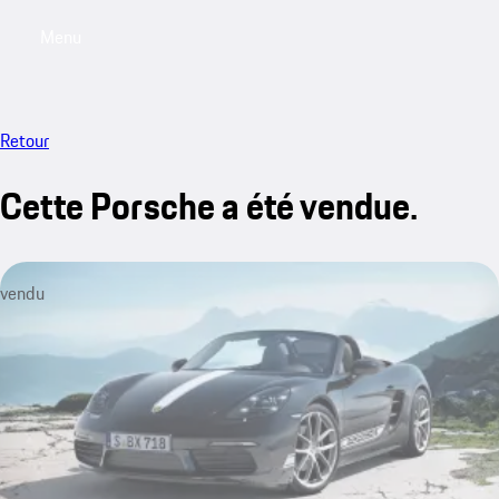
Menu
My sa
Retour
Cette Porsche a été vendue.
vendu