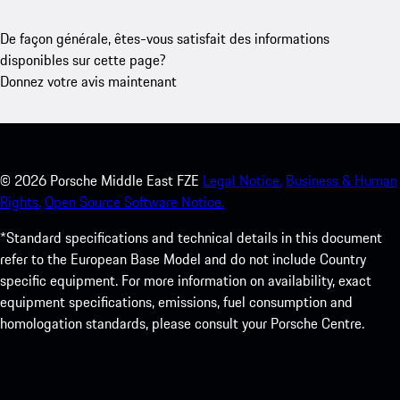
De façon générale, êtes-vous satisfait des informations
disponibles sur cette page?
Donnez votre avis maintenant
©
2026
Porsche Middle East FZE
Legal Notice.
Business & Human
Rights.
Open Source Software Notice.
*Standard specifications and technical details in this document
refer to the European Base Model and do not include Country
specific equipment. For more information on availability, exact
equipment specifications, emissions, fuel consumption and
homologation standards, please consult your Porsche Centre.