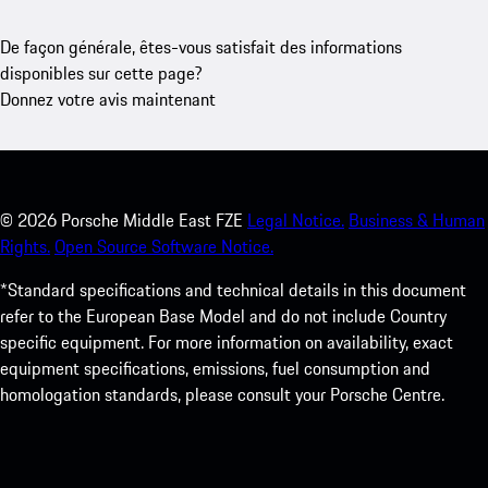
De façon générale, êtes-vous satisfait des informations
disponibles sur cette page?
Donnez votre avis maintenant
©
2026
Porsche Middle East FZE
Legal Notice.
Business & Human
Rights.
Open Source Software Notice.
*Standard specifications and technical details in this document
refer to the European Base Model and do not include Country
specific equipment. For more information on availability, exact
equipment specifications, emissions, fuel consumption and
homologation standards, please consult your Porsche Centre.