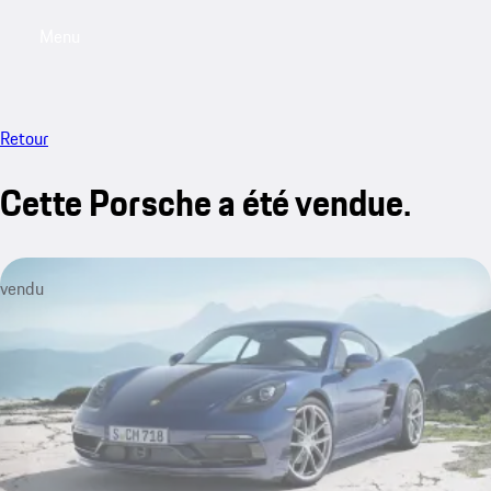
Menu
My sa
Retour
Cette Porsche a été vendue.
vendu