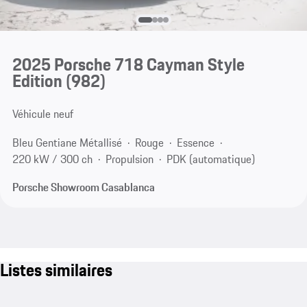
2025 Porsche 718 Cayman Style
Edition
(982)
Véhicule neuf
Bleu Gentiane Métallisé
Rouge
Essence
220 kW / 300 ch
Propulsion
PDK (automatique)
Porsche Showroom Casablanca
Listes similaires