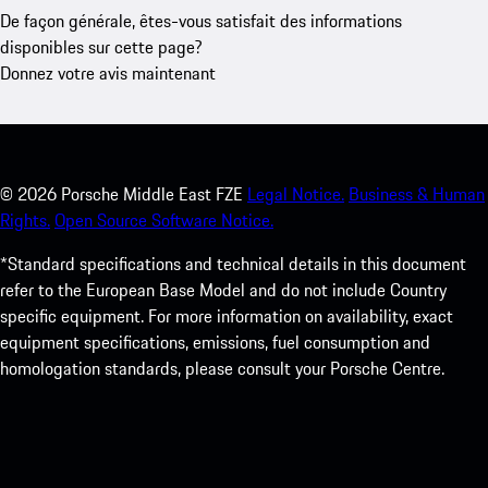
De façon générale, êtes-vous satisfait des informations
disponibles sur cette page?
Donnez votre avis maintenant
©
2026
Porsche Middle East FZE
Legal Notice.
Business & Human
Rights.
Open Source Software Notice.
*Standard specifications and technical details in this document
refer to the European Base Model and do not include Country
specific equipment. For more information on availability, exact
equipment specifications, emissions, fuel consumption and
homologation standards, please consult your Porsche Centre.