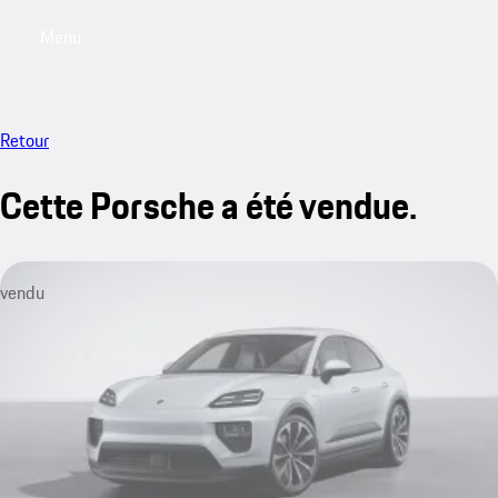
Menu
My sa
Retour
Cette Porsche a été vendue.
vendu