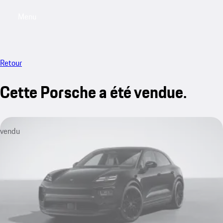
Menu
My sa
Retour
Cette Porsche a été vendue.
vendu