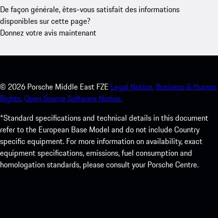
De façon générale, êtes-vous satisfait des informations
disponibles sur cette page?
Donnez votre avis maintenant
©
2026
Porsche Middle East FZE
Legal Notice.
Business & Human
Rights.
Open Source Software Notice.
*Standard specifications and technical details in this document
refer to the European Base Model and do not include Country
specific equipment. For more information on availability, exact
equipment specifications, emissions, fuel consumption and
homologation standards, please consult your Porsche Centre.