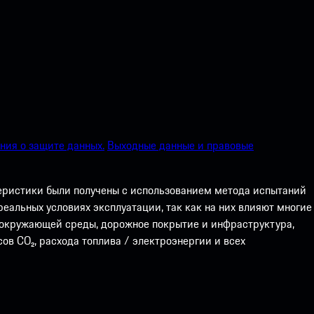
ия о защите данных.
Выходные данные и правовые
теристики были получены с использованием метода испытаний
еальных условиях эксплуатации, так как на них влияют многие
а окружающей среды, дорожное покрытие и инфраструктура,
ов CO₂, расхода топлива / электроэнергии и всех