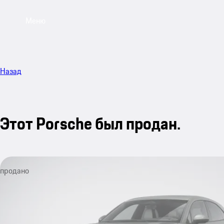
Меню
Назад
Этот Porsche был продан.
продано