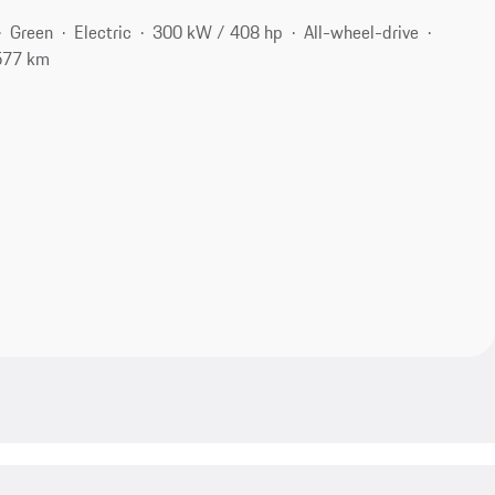
Green
Electric
300 kW / 408 hp
All-wheel-drive
577 km