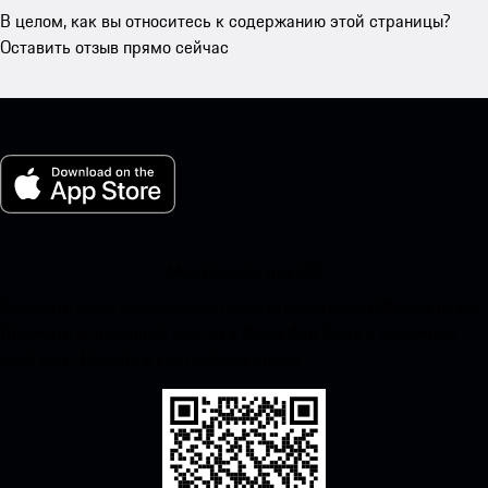
В целом, как вы относитесь к содержанию этой страницы?
Оставить отзыв прямо сейчас
Мой Porsche для iOS
Скачайте наше приложение, легко отсканировав QR-код ниже.
Получите мгновенный доступ к Apple App Store и увеличьте
свой опыт Porsche в кратчайшие сроки.